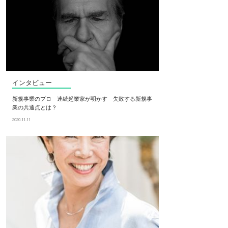
インタビュー
新規事業のプロ 連続起業家が明かす 失敗する新規事
業の共通点とは？
2020.11.11