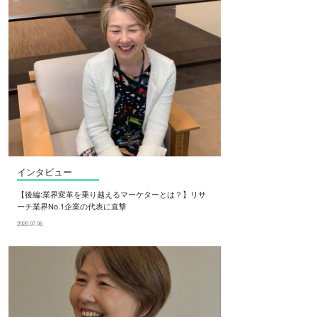
インタビュー
【後編:業界変革を乗り越えるマーケターとは？】リサ
ーチ業界No.1企業の代表に直撃
2020.07.06