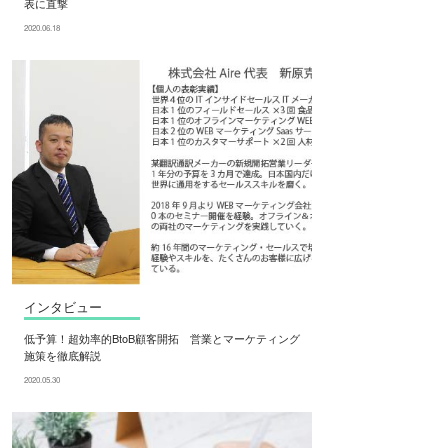
表に直撃
2020.06.18
インタビュー
低予算！超効率的BtoB顧客開拓 営業とマーケティング
施策を徹底解説
2020.05.30