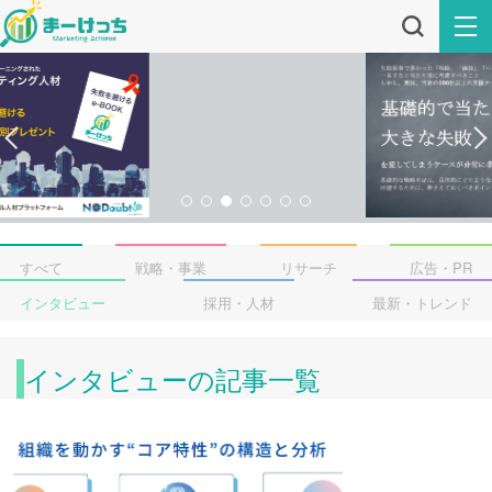
すべて
戦略・事業
リサーチ
広告・PR
インタビュー
採用・人材
最新・トレンド
インタビューの記事一覧