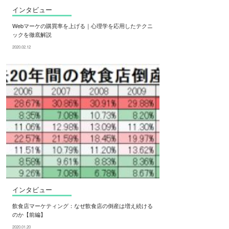
インタビュー
Webマーケの購買率を上げる｜心理学を応用したテクニ
ックを徹底解説
2020.02.12
インタビュー
飲食店マーケティング：なぜ飲食店の倒産は増え続ける
のか【前編】
2020.01.20