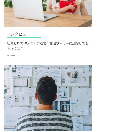
インタビュー
社員ゼロで10メディア運営！在宅ワーカーに活躍しても
らうには？
2020.03.27