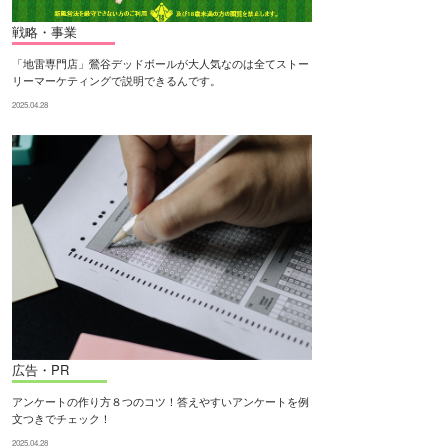
戦略・事業
「地雷専門店」鶯谷デッドボールが大人気なのは全てストー
リーマーケティングで説明できるんです。
2025.04.28
広告・PR
アンケートの作り方８つのコツ！答えやすいアンケートを例
文つきでチェック！
2025.04.28