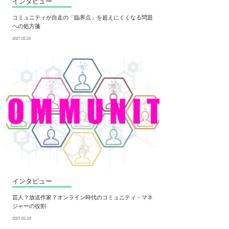
インタビュー
コミュニティが自走の「臨界点」を超えにくくなる問題
への処方箋
2021.02.24
インタビュー
芸人？放送作家？オンライン時代のコミュニティ・マネ
ジャーの役割
2021.02.24