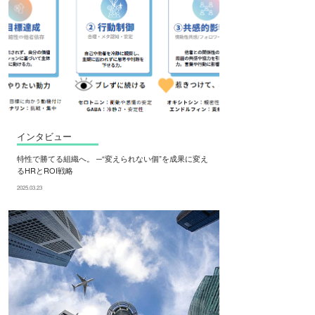
インタビュー
特性で勝てる組織へ。 ─“変えられない個”を成果に変え
るHRとROI戦略
2025.03.23