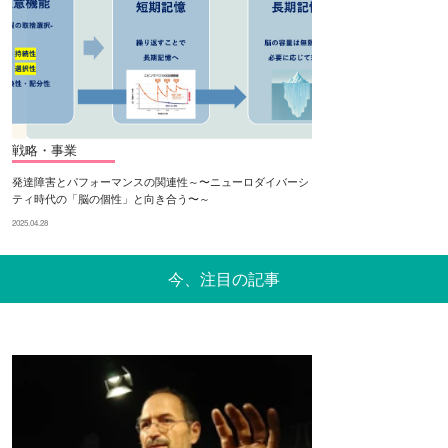
戦略・事業
発達障害とパフォーマンスの関連性～〜ニューロダイバーシ
ティ時代の「脳の個性」と向き合う〜～
2025.04.28
今、注目の記事