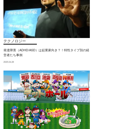
テクノロジー
発達障害（ADHD/ASD）は起業家向き？！特性タイプ別の経
営者たち事例
2025.04.28