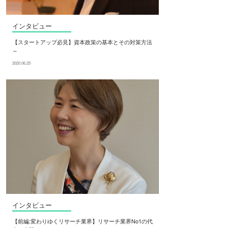
インタビュー
【スタートアップ必見】資本政策の基本とその対策方法
～
2020.06.25
インタビュー
【前編:変わりゆくリサーチ業界】リサーチ業界No1の代