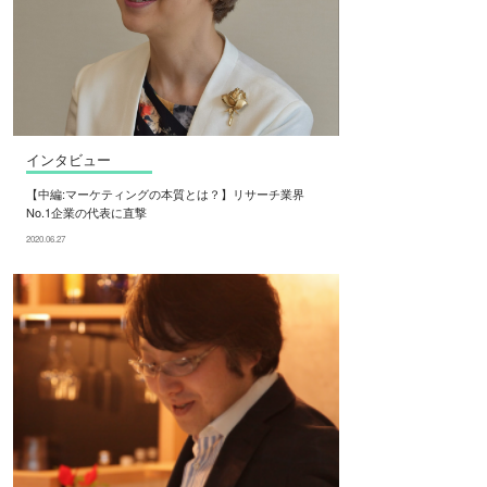
インタビュー
【中編:マーケティングの本質とは？】リサーチ業界
No.1企業の代表に直撃
2020.06.27