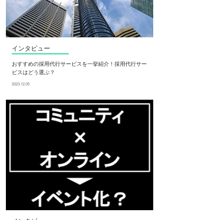
インタビュー
おすすめの採用代行サービスを一挙紹介！採用代行サー
ビスはどう選ぶ？
2023.12.05