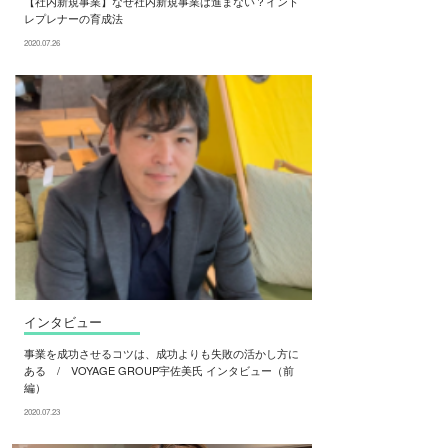
【社内新規事業】なぜ社内新規事業は進まない？イント
レプレナーの育成法
2020.07.26
インタビュー
事業を成功させるコツは、成功よりも失敗の活かし方に
ある / VOYAGE GROUP宇佐美氏 インタビュー（前
編）
2020.07.23