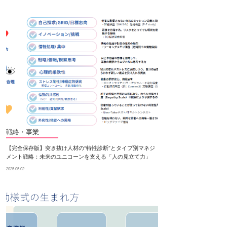
戦略・事業
【完全保存版】突き抜け人材の“特性診断”とタイプ別マネジ
メント戦略：未来のユニコーンを支える「人の見立て力」
2025.05.02