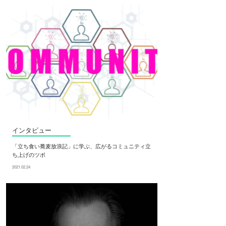
インタビュー
「立ち食い蕎麦放浪記」に学ぶ、広がるコミュニティ立
ち上げのツボ
2021.02.24