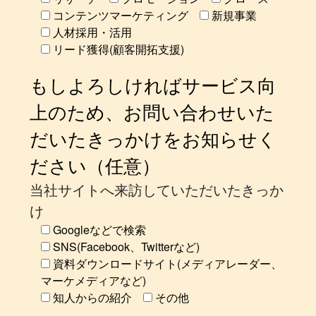
コンテンツマーケティング
新規事業
人材採用・活用
リード獲得(顧客開拓支援)
もしよろしければサービス向
上のため、お問い合わせいた
だいたきっかけをお知らせく
ださい（任意）
当社サイトへ来訪していただいたきっか
け
Googleなどで検索
SNS(Facebook、Twitterなど)
資料ダウンロードサイト(メディアレーダー、
マーケメディアなど)
知人からの紹介
その他