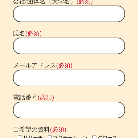
会社/団体名（大学名）
(必須)
氏名
(必須)
メールアドレス
(必須)
電話番号
(必須)
ご希望の資料
(必須)
リサーチ
プロモーション
グロース