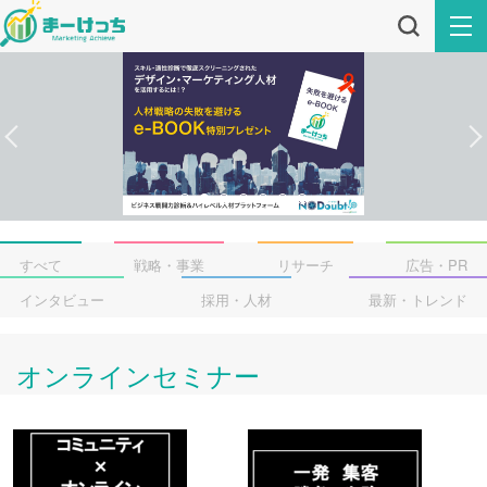
すべて
戦略・事業
リサーチ
広告・PR
インタビュー
採用・人材
最新・トレンド
オンラインセミナー