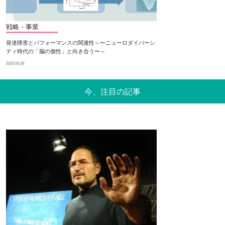
戦略・事業
発達障害とパフォーマンスの関連性～〜ニューロダイバーシ
ティ時代の「脳の個性」と向き合う〜～
2025.04.28
今、注目の記事