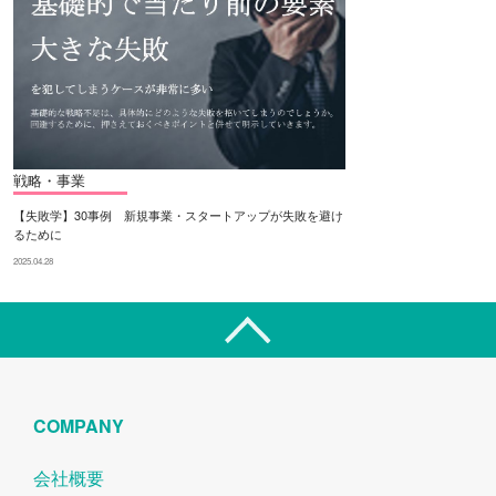
戦略・事業
【失敗学】30事例 新規事業・スタートアップが失敗を避け
るために
2025.04.28
COMPANY
会社概要