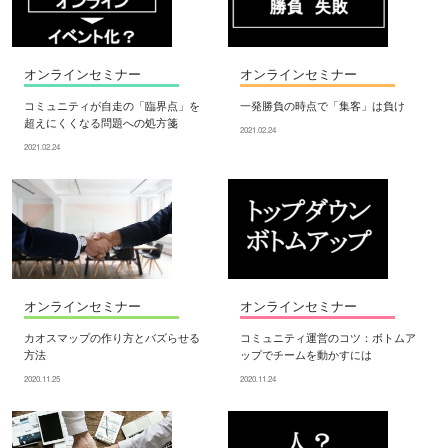
オンラインセミナー
オンラインセミナー
コミュニティが自走の「臨界点」を
一発勝負の時点で「集客」は負け
超えにくくなる問題への処方箋
2021.02.24
2021.02.24
オンラインセミナー
オンラインセミナー
カオスマップの作り方とバズらせる
コミュニティ運営のコツ：ボトムア
方法
ップでチームを動かすには
2020.11.25
2020.11.24