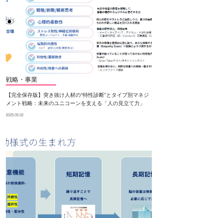
戦略・事業
【完全保存版】突き抜け人材の“特性診断”とタイプ別マネジ
メント戦略：未来のユニコーンを支える「人の見立て力」
2025.05.02