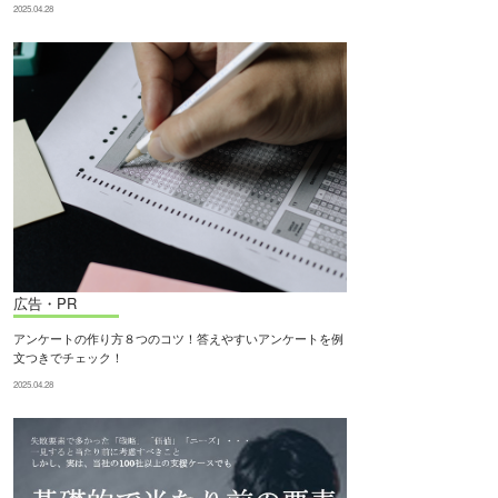
2025.04.28
広告・PR
アンケートの作り方８つのコツ！答えやすいアンケートを例
文つきでチェック！
2025.04.28