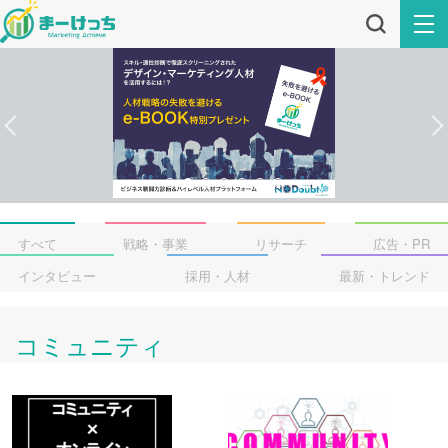
すべて
戦略・事業
リサーチ
広告・PR
インタビュー
採用・人材
最新・トレンド
コミュニティ