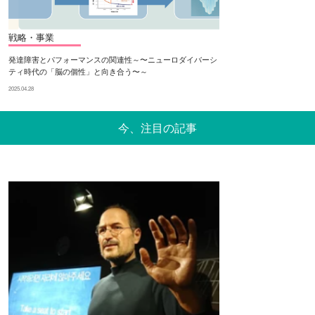
戦略・事業
発達障害とパフォーマンスの関連性～〜ニューロダイバーシ
ティ時代の「脳の個性」と向き合う〜～
2025.04.28
今、注目の記事