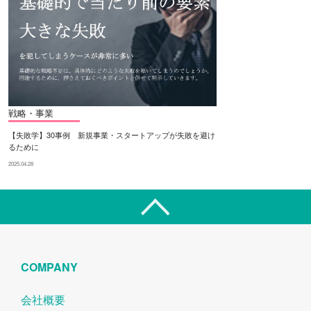
戦略・事業
【失敗学】30事例 新規事業・スタートアップが失敗を避け
るために
2025.04.28
COMPANY
会社概要