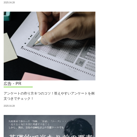
2025.04.28
広告・PR
アンケートの作り方８つのコツ！答えやすいアンケートを例
文つきでチェック！
2025.04.28