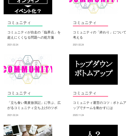
コミュニティ
コミュニティ
コミュニティが自走の「臨界点」を
コミュニティの「終わり」について
超えにくくなる問題への処方箋
考える
2021.02.24
2021.02.24
コミュニティ
コミュニティ
「立ち食い蕎麦放浪記」に学ぶ、広
コミュニティ運営のコツ：ボトムア
がるコミュニティ立ち上げのツボ
ップでチームを動かすには
2021.02.24
2020.11.24