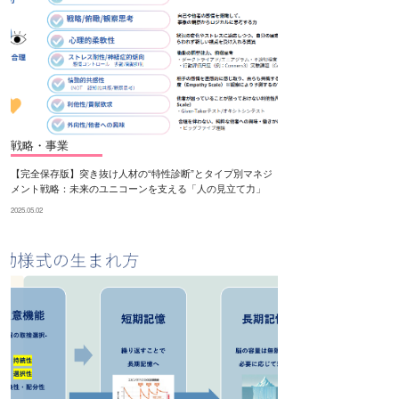
戦略・事業
【完全保存版】突き抜け人材の“特性診断”とタイプ別マネジ
メント戦略：未来のユニコーンを支える「人の見立て力」
2025.05.02