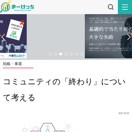
戦略・事業
コミュニティの「終わり」につい
て考える
2021.02.24