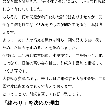
念なき輩も散見され、“異業種交流会”に成り下がる恐れも感
じるようになりました。
もちろん、何か問題が顕在化した訳ではありませんが、完
全な自信を持てない状況そのものが問題であると、私は考
えます。
よって、徒に人が増える流れを断ち、顔の見える会に戻す
ため、八日会を止めることを決心しました。
今後は、上記写真教室始め、小規模でテーマを持った、他
にはなく、価値の高い会を軸に、引続き非営利で開催して
いく所存です。
大規模な交流の場は、来月八日に開催する大忘年会等、年3
回程度に留めるつもりで考えております。
ということで、引続き宜しくお願い致します。
「終わり」を決めた理由