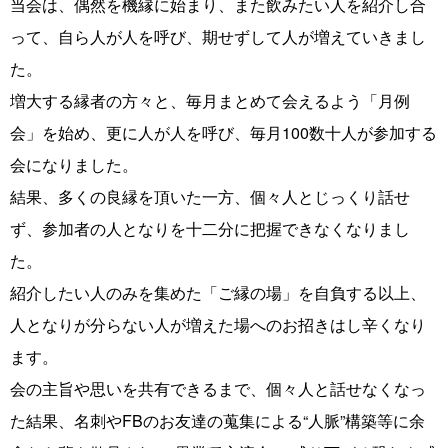
当会は、偶然を機縁に始まり、また飲みたい人を紹介し合
って、自ら人が人を呼び、期せずして人が増えていきまし
た。
増大する縁者の方々と、毎月まとめて会えるよう「月例
会」を始め、更に人が人を呼び、毎月100数十人が参加する
会になりました。
結果、多くの良縁を頂いた一方、個々人とじっくり話せ
ず、参加者の人となりを十二分に把握できなくなりまし
た。
紹介したい人のみを集めた「ご縁の場」を自負する以上、
人となりが分らない人が増えた場へのお招きはし辛くなり
ます。
会の主旨や思いを共有できるまで、個々人と話せなくなっ
た結果、名刺やFBのお友達の蒐集による“人脈”構築等に余