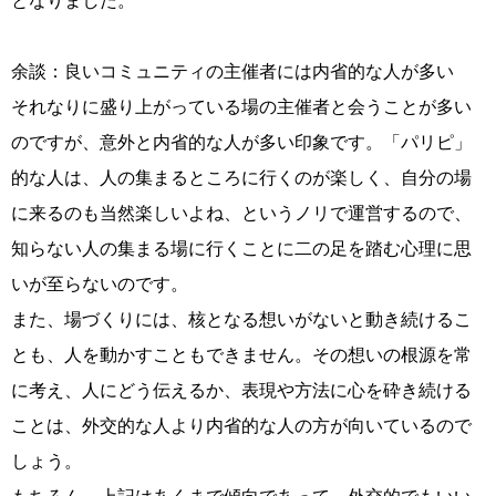
余談：良いコミュニティの主催者には内省的な人が多い
それなりに盛り上がっている場の主催者と会うことが多い
のですが、意外と内省的な人が多い印象です。「パリピ」
的な人は、人の集まるところに行くのが楽しく、自分の場
に来るのも当然楽しいよね、というノリで運営するので、
知らない人の集まる場に行くことに二の足を踏む心理に思
いが至らないのです。
また、場づくりには、核となる想いがないと動き続けるこ
とも、人を動かすこともできません。その想いの根源を常
に考え、人にどう伝えるか、表現や方法に心を砕き続ける
ことは、外交的な人より内省的な人の方が向いているので
しょう。
もちろん、上記はあくまで傾向であって、外交的でもいい