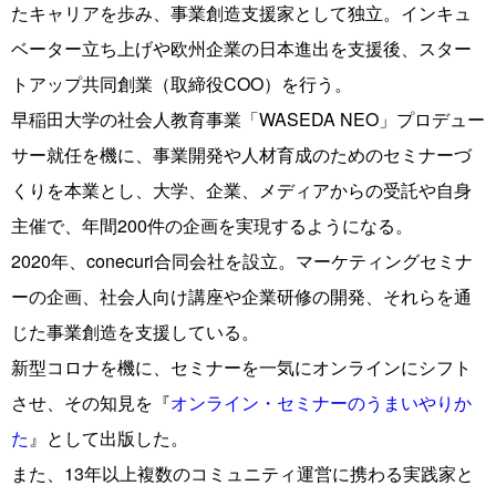
たキャリアを歩み、事業創造支援家として独立。インキュ
ベーター立ち上げや欧州企業の日本進出を支援後、スター
トアップ共同創業（取締役COO）を行う。
早稲田大学の社会人教育事業「WASEDA NEO」プロデュー
サー就任を機に、事業開発や人材育成のためのセミナーづ
くりを本業とし、大学、企業、メディアからの受託や自身
主催で、年間200件の企画を実現するようになる。
2020年、conecuri合同会社を設立。マーケティングセミナ
ーの企画、社会人向け講座や企業研修の開発、それらを通
じた事業創造を支援している。
新型コロナを機に、セミナーを一気にオンラインにシフト
させ、その知見を『
オンライン・セミナーのうまいやりか
た
』として出版した。
また、13年以上複数のコミュニティ運営に携わる実践家と