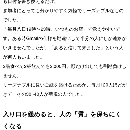
も日付を書き換えるだけ。
参加者にとっても分かりやすく気軽でリーズナブルなもの
でした。
「毎月八日19時〜23時、いつものお店」で覚えやすいで
す。ある時Gmailの仕様を勘違いして半分の人にしか連絡が
いきませんでしたが、「あると信じて来ました」という人
が何人もいました。
2品食べて2杯飲んでも2,000円。顔だけ出しても割勘負けし
ません。
リーズナブルに良いご縁を築けるためか、毎月120人ほどが
きて、その30~40人が新規の人でした。
入り口を緩めると、人の「質」を保ちにく
くなる