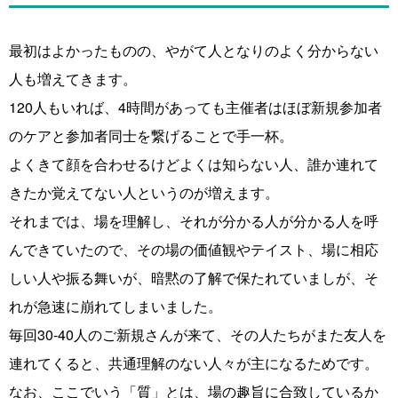
最初はよかったものの、やがて人となりのよく分からない
人も増えてきます。
120人もいれば、4時間があっても主催者はほぼ新規参加者
のケアと参加者同士を繋げることで手一杯。
よくきて顔を合わせるけどよくは知らない人、誰か連れて
きたか覚えてない人というのが増えます。
それまでは、場を理解し、それが分かる人が分かる人を呼
んできていたので、その場の価値観やテイスト、場に相応
しい人や振る舞いが、暗黙の了解で保たれていましが、そ
れが急速に崩れてしまいました。
毎回30-40人のご新規さんが来て、その人たちがまた友人を
連れてくると、共通理解のない人々が主になるためです。
なお、ここでいう「質」とは、場の趣旨に合致しているか