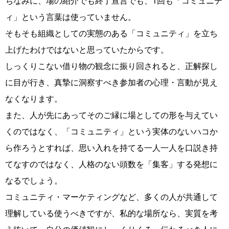
ちなみに、場の紹介でも終了宣言でも、1回も「コミュニテ
ィ」という言葉は使っていません。
そもそも組織としての実態のある「コミュニティ」を立ち
上げたわけではないと思っていたからです。
しっくりこない借り物の観念に振り回されると、正解探し
に目が行き、真摯に洞察すべき参加者の心理・言動が見え
なくなります。
また、人が先にあってそのご縁に場としての形を与えてい
くのではなく、「コミュニティ」という実体のないハコか
ら作ろうとすれば、思い入れを持てる一人一人を口説き持
てなすのではなく、人格のない頭数を「集客」する発想に
なるでしょう。
コミュニティ・マーケティングなど、多くの人が共通して
理解している使うべきですが、私的な場所なら、実質を考