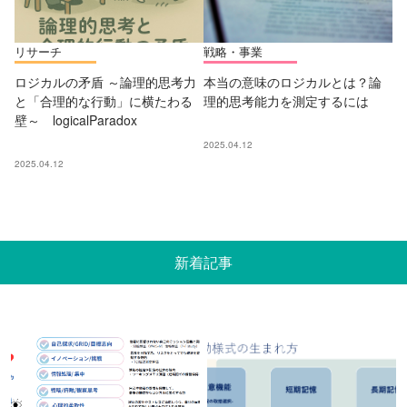
リサーチ
戦略・事業
ロジカルの矛盾 ～論理的思考力
本当の意味のロジカルとは？論
と「合理的な行動」に横たわる
理的思考能力を測定するには
壁～ logicalParadox
2025.04.12
2025.04.12
新着記事