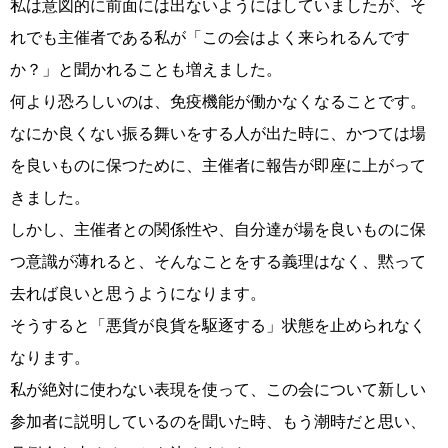
私は意図的に前面には出ないようにはしていましたが、そ
れでも主催者である私が「この会はよく来られるんです
か？」と聞かれることも増えました。
何より恐ろしいのは、免疫機能が働かなくなることです。
なにか良くない振る舞いをする人が出た時に、かつては場
を良いものに保つために、主催者に報告が即座に上がって
きました。
しかし、主催者との関係性や、自分達が場を良いものに保
つ意識が薄れると、そんなことをする義理はなく、黙って
去れば良いと思うようになります。
そうすると「悪貨が良貨を駆逐する」状態を止められなく
なります。
私が絶対に使わない表現を使って、この会について新しい
参加者に説明しているのを聞いた時、もう潮時だと思い、