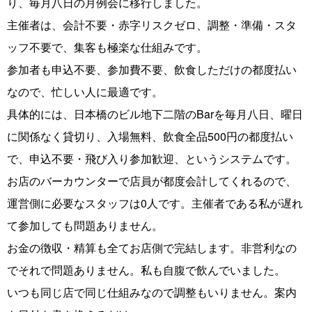
り、毎月八日の月例会に移行しました。
主催者は、会計不要・赤字リスクゼロ、調整・準備・スタ
ッフ不要で、集客も極楽な仕組みです。
参加者も申込不要、参加費不要、飲食しただけの都度払い
なので、忙しい人に最適です。
具体的には、日本橋のビル地下二階のBarを毎月八日、曜日
に関係なく貸切り、入場無料、飲食全品500円の都度払い
で、申込不要・飛び入り参加歓迎、というシステムです。
お店のバーカウンターで店員が都度会計してくれるので、
運営側に必要なスタッフは0人です。主催者である私が遅れ
て参加しても問題ありません。
お金の徴収・精算も全てお店側で完結します。非営利なの
でそれで問題ありません。私も自腹で飲んでいました。
いつも同じ店で同じ仕組みなので調整もいりません。案内