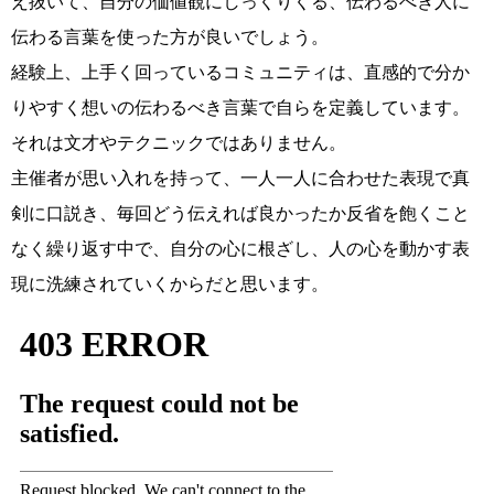
え抜いて、自分の価値観にしっくりくる、伝わるべき人に
伝わる言葉を使った方が良いでしょう。
経験上、上手く回っているコミュニティは、直感的で分か
りやすく想いの伝わるべき言葉で自らを定義しています。
それは文才やテクニックではありません。
主催者が思い入れを持って、一人一人に合わせた表現で真
剣に口説き、毎回どう伝えれば良かったか反省を飽くこと
なく繰り返す中で、自分の心に根ざし、人の心を動かす表
現に洗練されていくからだと思います。