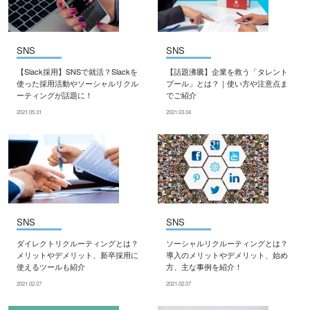
SNS
SNS
【Slack採用】SNSで就活？Slackを
【話題沸騰】企業を救う「タレント
使った採用活動やソーシャルリクル
プール」とは？｜使い方や注意点ま
ーティングが話題に！
でご紹介
2021.05.31
2021.03.04
SNS
SNS
ダイレクトリクルーティングとは？
ソーシャルリクルーティングとは？
メリットやデメリット、新卒採用に
導入のメリットやデメリット、始め
使えるツールも紹介
方、主な事例を紹介！
2021.02.07
2021.02.07