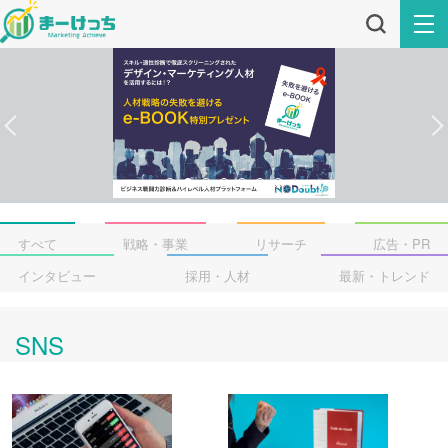
すべて
戦略・事業
リサーチ
広告・PR
インタビュー
採用・人材
最新・トレンド
SNS