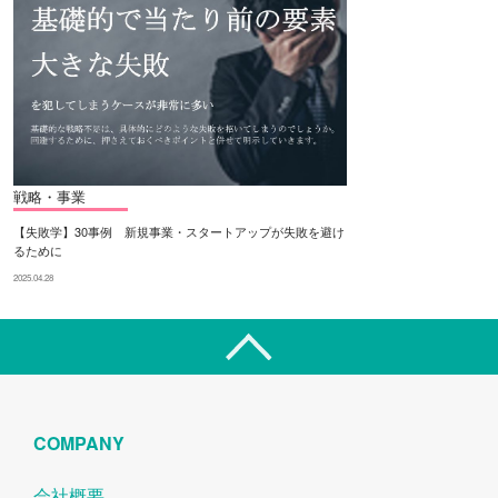
戦略・事業
【失敗学】30事例 新規事業・スタートアップが失敗を避け
るために
2025.04.28
COMPANY
会社概要