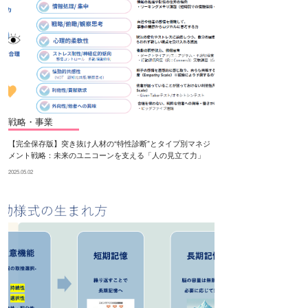
戦略・事業
【完全保存版】突き抜け人材の“特性診断”とタイプ別マネジ
メント戦略：未来のユニコーンを支える「人の見立て力」
2025.05.02