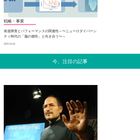
戦略・事業
発達障害とパフォーマンスの関連性～〜ニューロダイバーシ
ティ時代の「脳の個性」と向き合う〜～
2025.04.28
今、注目の記事