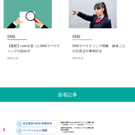
SNS
SNS
【最新】noteを使ったSNSマーケテ
SNSマーケティング戦略 媒体ごと
ィングの始め方
の注意点や事例付き
2020.07.06
2020.05.23
新着記事