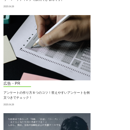
2025.04.28
広告・PR
アンケートの作り方８つのコツ！答えやすいアンケートを例
文つきでチェック！
2025.04.28