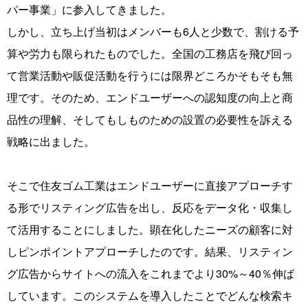
パー事業」に参入してきました。
しかし、立ち上げ当初はメンバーも6人と少数で、割ける予
算や労力も限られたものでした。全国の工務店を飛び回っ
て営業活動や販促活動を行うには限界どころかそもそも無
理です。そのため、エンドユーザーへの認知度の向上と商
品性の理解、そしてもしものための設置の必要性を訴える
戦略に出ました。
そこで住友ゴム工業はエンドユーザーに直接アプローチす
る形でリスティング広告を出し、反応をデータ化・収集し
て活用することにしました。顕在化したニーズの顧客に対
しピンポイントアプローチしたのです。結果、リスティン
グ広告からサイトへの流入をこれまでより30%～40％伸ば
しています。このシステムを導入したことでどんな検索キ