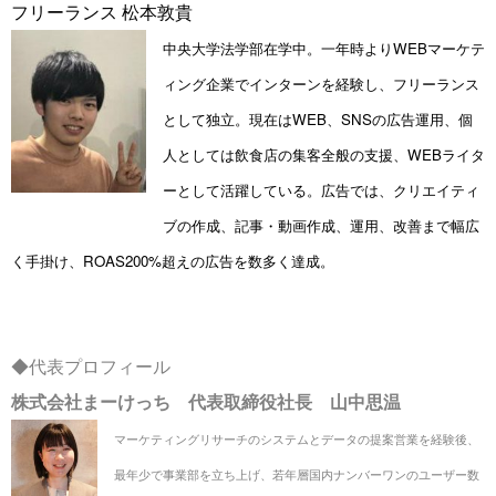
フリーランス 松本敦貴
中央大学法学部在学中。一年時よりWEBマーケテ
ィング企業でインターンを経験し、フリーランス
として独立。
現在はWEB、SNSの広告運用、個
人としては飲食店の集客全般の支援、WEBライタ
ーとして活躍している。広告では、クリエイティ
ブの作成、記事・動画作成、運用、改善まで幅広
く手掛け、ROAS200%超えの広告を数多く達成。
◆代表プロフィール
株式会社まーけっち 代表取締役社長 山中思温
マーケティングリサーチのシステムとデータの提案営業を経験後、
最年少で事業部を立ち上げ、
若年層国内ナンバーワンのユーザー数