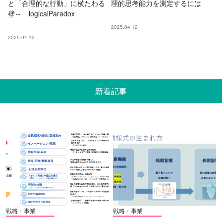
と「合理的な行動」に横たわる
理的思考能力を測定するには
壁～ logicalParadox
2025.04.12
2025.04.12
新着記事
戦略・事業
戦略・事業