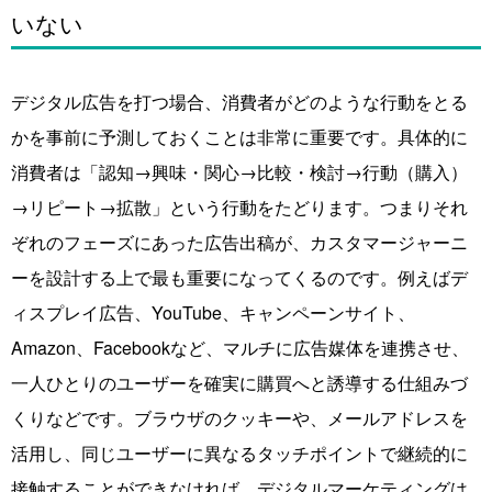
いない
デジタル広告を打つ場合、消費者がどのような行動をとる
かを事前に予測しておくことは非常に重要です。具体的に
消費者は「認知→興味・関心→比較・検討→行動（購入）
→リピート→拡散」という行動をたどります。つまりそれ
ぞれのフェーズにあった広告出稿が、カスタマージャーニ
ーを設計する上で最も重要になってくるのです。例えば
デ
ィスプレイ広告、YouTube、キャンペーンサイト、
Amazon、Facebookなど、マルチに広告媒体を連携させ、
一人ひとりのユーザーを確実に購買へと誘導する仕組みづ
くりなどです。ブラウザのクッキーや、メールアドレスを
活用し、同じユーザーに異なるタッチポイントで継続的に
接触することができなければ、デジタルマーケティングは