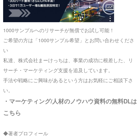
1000サンプルへのリサーチが無償でお試し可能！
ご希望の方は「1000サンプル希望」とお問い合わせくださ
い
私達、株式会社まーけっちは、事業の成功に根差した、リ
サーチ・マーケティング支援を追及しています。
手法や戦略にご興味があるという方はお気軽にご相談下さ
い。
・マーケティング/人材のノウハウ資料の無料DLは
こちら
◆著者プロフィール