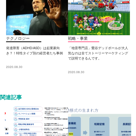
テクノロジー
戦略・事業
発達障害（ADHD/ASD）は起業家向
「地雷専門店」鶯谷デッドボールが大人
き？！特性タイプ別の経営者たち事例
気なのは全てストーリーマーケティング
で説明できるんです。
2020.08.30
2020.08.30
関連記事