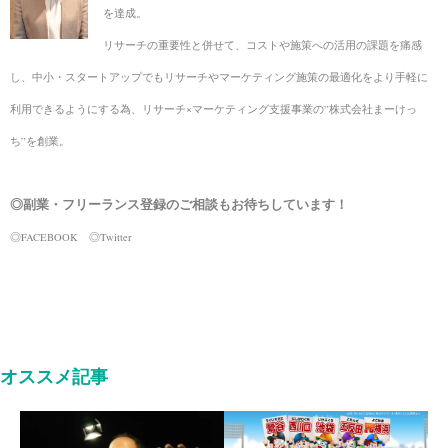
を達成。
リサーチの重要性と併せて、コストや施策への活用の課題を痛感
し、中小・スタートアップでも
リサーチやマーケティング施策の最適化をより手軽に
利用できるようにする為、
リサーチ×マーケティング支援事業の”株式会社まーけっ
ち”を創業。
◎副業・フリーランス登録のご相談もお待ちしています！
◎FACEBOOK
◎Twitter
オススメ記事