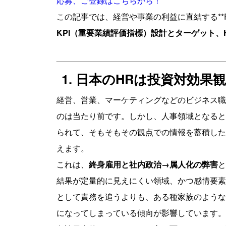
応募、ご登録はこちらから！
この記事では、経営や事業の利益に直結する**R
KPI（重要業績評価指標）設計とターゲット、
1. 日本のHRは投資対効
経営、営業、マーケティングなどのビジネス職
のは当たり前です。しかし、人事領域となると
られて、そもそもその観点での情報を蓄積した
えます。
これは、
終身雇用と社内政治→属人化の弊害
と
結果が定量的に見えにくい領域、かつ感情要素
として責務を追うよりも、ある種家族のような
になってしまっている傾向が影響しています。