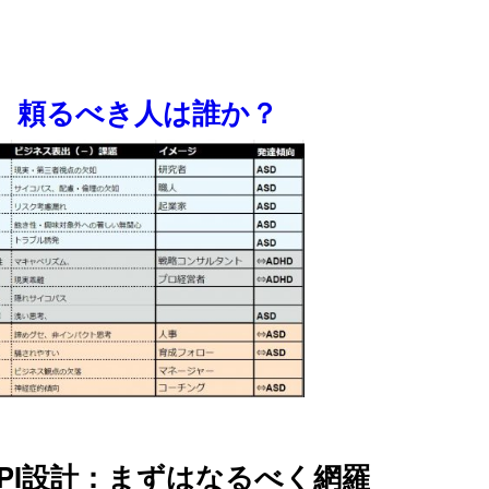
 頼るべき人は誰か？
KPI設計：まずはなるべく網羅