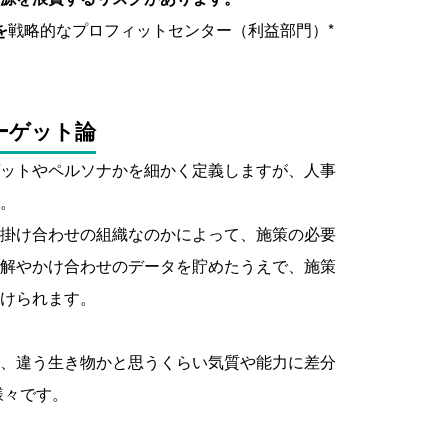
を
戦略的なプロフィットセンター（利益部門）*
ーゲット論
ットやペルソナかを細かく定義しますが、人事
。
掛け合わせの組織なのかによって、施策の必要
解やかけ合わせのデータを貯めたうえで、施策
けられます。
、違う生き物かと思うくらい気質や能力に差分
様々です。