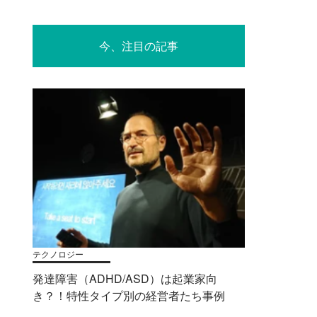
今、注目の記事
テクノロジー
発達障害（ADHD/ASD）は起業家向
き？！特性タイプ別の経営者たち事例