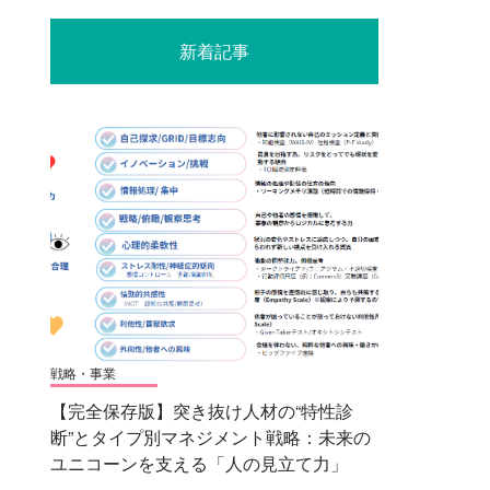
新着記事
戦略・事業
【完全保存版】突き抜け人材の“特性診
断”とタイプ別マネジメント戦略：未来の
ユニコーンを支える「人の見立て力」