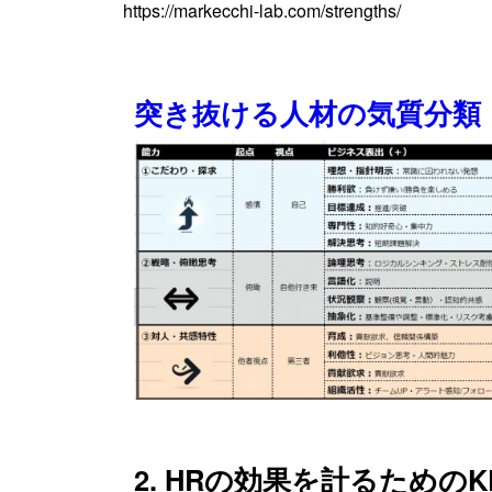
https://markecchi-lab.com/strengths/
突き抜ける人材の気質分類
2. HRの効果を計るための