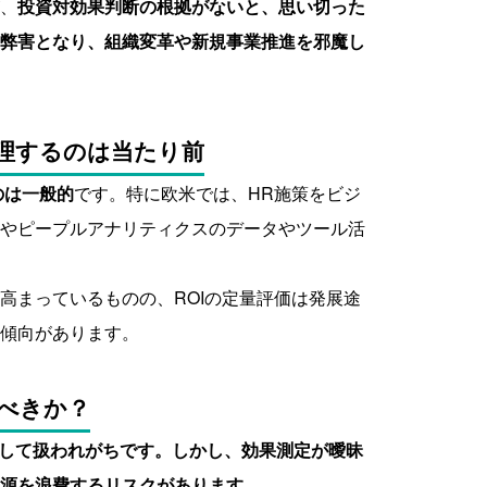
、
投資対効果判断の根拠がないと、思い切った
弊害となり、組織変革や新規事業推進を邪魔し
管理するのは当たり前
のは一般的
です。特に欧米では、HR施策をビジ
やピープルアナリティクスのデータやツール活
高まっているものの、ROIの定量評価は発展途
傾向があります。
るべきか？
して扱われがちです。しかし、効果測定が曖昧
源を浪費するリスクがあります。