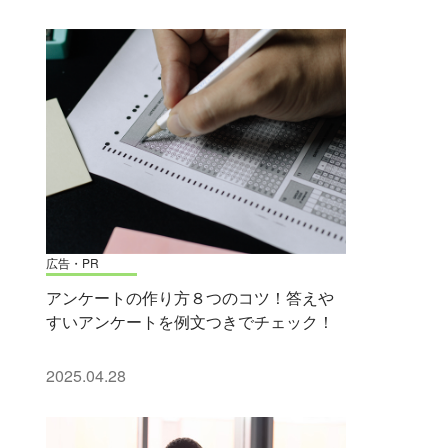
広告・PR
アンケートの作り方８つのコツ！答えや
すいアンケートを例文つきでチェック！
2025.04.28