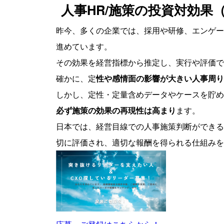
人事HR/施策の投資対効果（R
昨今、多くの企業では、採用や研修、エンゲー
進めています。
その効果を経営指標から推定し、実行や評価で
確かに、定
性や感情面の影響が大きい人事周り
しかし、定性・定量含めデータやケースを貯め
必ず施策の効果の再現性は高まり
ます。
日本では、経営目線での人事施策判断ができる
切に評価され、適切な報酬を得られる仕組みを