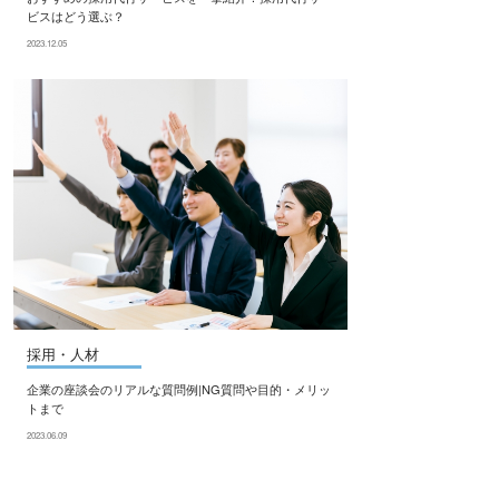
ビスはどう選ぶ？
2023.12.05
採用・人材
企業の座談会のリアルな質問例|NG質問や目的・メリッ
トまで
2023.06.09