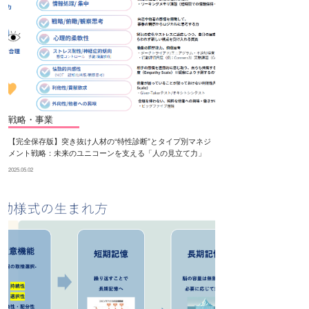
戦略・事業
【完全保存版】突き抜け人材の“特性診断”とタイプ別マネジ
メント戦略：未来のユニコーンを支える「人の見立て力」
2025.05.02