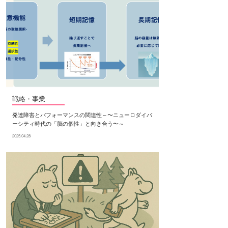
戦略・事業
発達障害とパフォーマンスの関連性～〜ニューロダイバ
ーシティ時代の「脳の個性」と向き合う〜～
2025.04.28