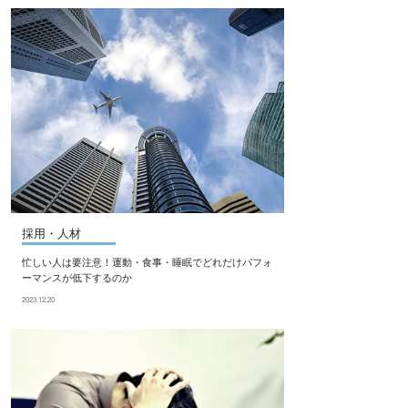
採用・人材
忙しい人は要注意！運動・食事・睡眠でどれだけパフォ
ーマンスが低下するのか
2023.12.20