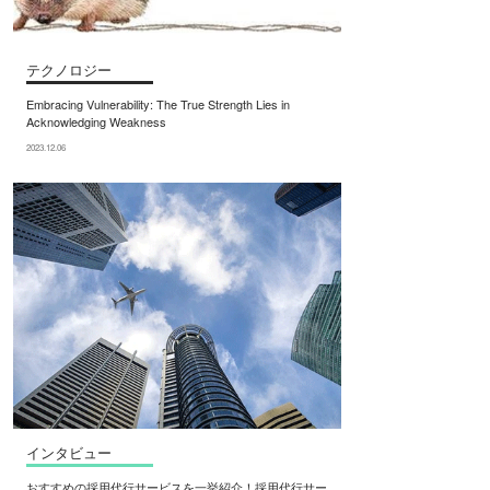
テクノロジー
Embracing Vulnerability: The True Strength Lies in
Acknowledging Weakness
2023.12.06
インタビュー
おすすめの採用代行サービスを一挙紹介！採用代行サー