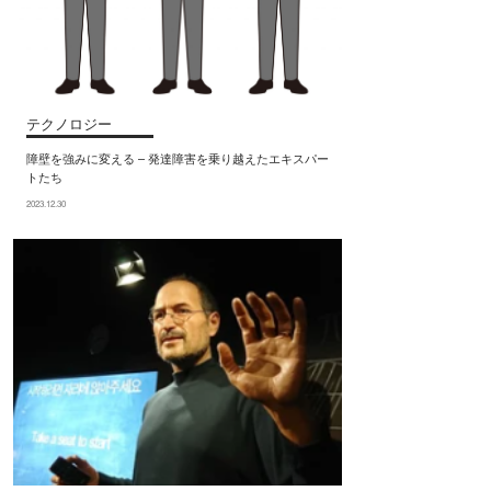
テクノロジー
障壁を強みに変える – 発達障害を乗り越えたエキスパー
トたち
2023.12.30