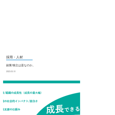
採用・人材
副業/独立は是なのか。
2023.03.10