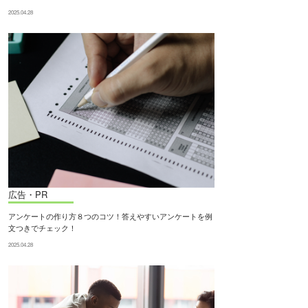
2025.04.28
広告・PR
アンケートの作り方８つのコツ！答えやすいアンケートを例
文つきでチェック！
2025.04.28