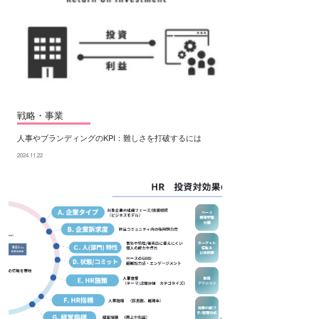
戦略・事業
人事やブランディングのKPI：難しさを打破するには
2024.11.22