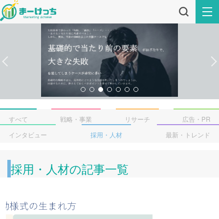
すべて
戦略・事業
リサーチ
広告・PR
インタビュー
採用・人材
最新・トレンド
採用・人材の記事一覧