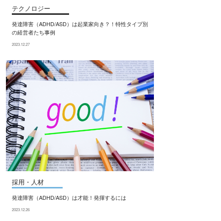
テクノロジー
発達障害（ADHD/ASD）は起業家向き？！特性タイプ別
の経営者たち事例
2023.12.27
採用・人材
発達障害（ADHD/ASD）は才能！発揮するには
2023.12.26