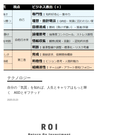
テクノロジー
自分の「気質」を知れば、人生とキャリアはもっと輝
く ASDとギフテッド
2025.03.23