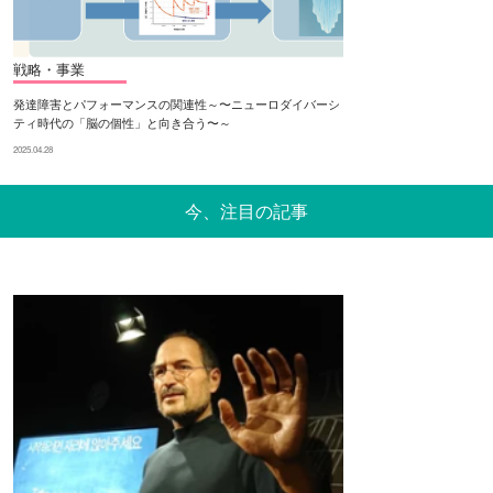
戦略・事業
発達障害とパフォーマンスの関連性～〜ニューロダイバーシ
ティ時代の「脳の個性」と向き合う〜～
2025.04.28
今、注目の記事