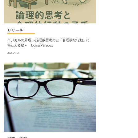
リサーチ
ロジカルの矛盾 ～論理的思考力と「合理的な行動」に
横たわる壁～ logicalParadox
2025.04.12