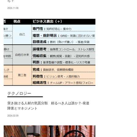
ら？
2024.11.06
テクノロジー
突き抜ける人材の気質分類 頼るべき人は誰か？‐発達
障害とマネジメント
2024.02.09