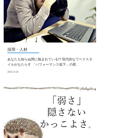
採用・人材
あなたも知らぬ間に蝕まれている!? 現代的なワークスタ
イルがもたらす 「パフォーマンス低下」の罠
2023.12.20