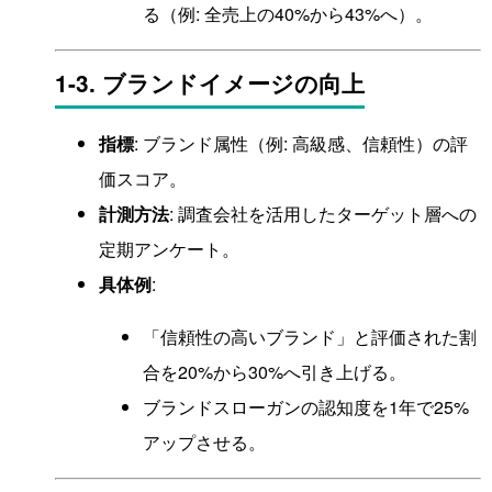
る（例: 全売上の40%から43%へ）。
1-3. ブランドイメージの向上
指標
: ブランド属性（例: 高級感、信頼性）の評
価スコア。
計測方法
: 調査会社を活用したターゲット層への
定期アンケート。
具体例
:
「信頼性の高いブランド」と評価された割
合を20%から30%へ引き上げる。
ブランドスローガンの認知度を1年で25%
アップさせる。