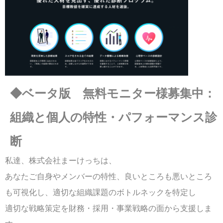
◆ベータ版 無料モニター様募集中：
組織と個人の特性・パフォーマンス診
断
私達、株式会社まーけっちは、
あなたご自身やメンバーの特性、良いところも悪いところ
も可視化し、適切な組織課題のボトルネックを特定し
適切な戦略策定を財務・採用・事業戦略の面から支援しま