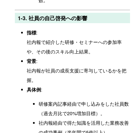
数。
1-3. 社員の自己啓発への影響
指標
:
社内報で紹介した研修・セミナーへの参加率
や、その後のスキル向上結果。
背景
:
社内報が社員の成長支援に寄与しているかを把
握。
具体例
:
研修案内記事経由で申し込みをした社員数
（過去月比で20%増加目標）。
社内報経由で得た知識を活用した業務改善
の成功事例（半年間で5件以上）。