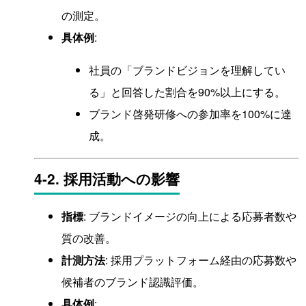
の測定。
具体例
:
社員の「ブランドビジョンを理解してい
る」と回答した割合を90%以上にする。
ブランド啓発研修への参加率を100%に達
成。
4-2. 採用活動への影響
指標
: ブランドイメージの向上による応募者数や
質の改善。
計測方法
: 採用プラットフォーム経由の応募数や
候補者のブランド認識評価。
具体例
: