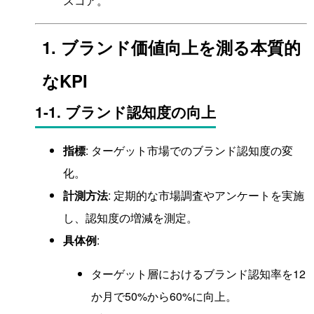
スコア。
1. ブランド価値向上を測る本質的
なKPI
1-1. ブランド認知度の向上
指標
: ターゲット市場でのブランド認知度の変
化。
計測方法
: 定期的な市場調査やアンケートを実施
し、認知度の増減を測定。
具体例
:
ターゲット層におけるブランド認知率を12
か月で50%から60%に向上。