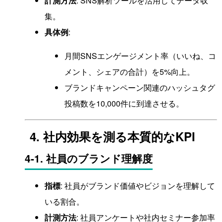
計測方法
: SNS解析ツールを活用してデータ収
集。
具体例
:
月間SNSエンゲージメント率（いいね、コ
メント、シェアの合計）を5%向上。
ブランドキャンペーン関連のハッシュタグ
投稿数を10,000件に到達させる。
4. 社内効果を測る本質的なKPI
4-1. 社員のブランド理解度
指標
: 社員がブランド価値やビジョンを理解して
いる割合。
計測方法
: 社員アンケートや社内セミナー参加率