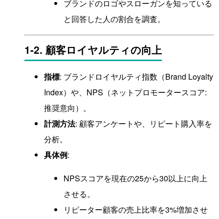
ブランドのロゴやスローガンを知っている
と回答した人の割合を調査。
1-2. 顧客ロイヤルティの向上
指標
: ブランドロイヤルティ指数（Brand Loyalty
Index）や、NPS（ネットプロモータースコア:
推奨意向）。
計測方法
: 顧客アンケートや、リピート購入率を
分析。
具体例
:
NPSスコアを現在の25から30以上に向上
させる。
リピーター顧客の売上比率を3%増加させ