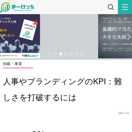
戦略・事業
人事やブランディングのKPI：難
しさを打破するには
2024.11.22