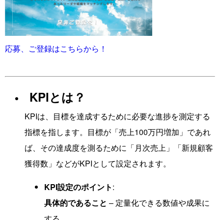
応募、ご登録はこちらから！
KPIとは？
KPIは、目標を達成するために必要な進捗を測定する
指標を指します。目標が「売上100万円増加」であれ
ば、その達成度を測るために「月次売上」「新規顧客
獲得数」などがKPIとして設定されます。
KPI設定のポイント
:
具体的であること
– 定量化できる数値や成果に
する。