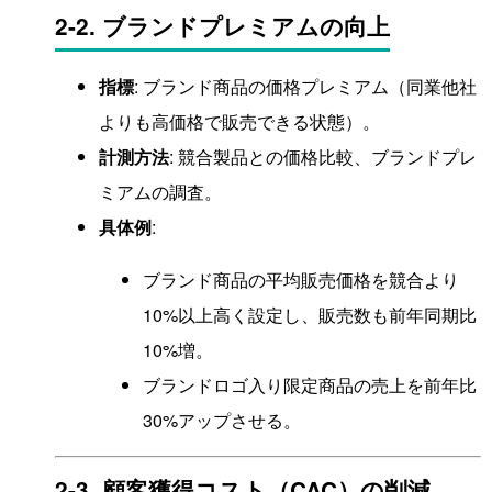
2-2. ブランドプレミアムの向上
指標
: ブランド商品の価格プレミアム（同業他社
よりも高価格で販売できる状態）。
計測方法
: 競合製品との価格比較、ブランドプレ
ミアムの調査。
具体例
:
ブランド商品の平均販売価格を競合より
10%以上高く設定し、販売数も前年同期比
10%増。
ブランドロゴ入り限定商品の売上を前年比
30%アップさせる。
2-3. 顧客獲得コスト（CAC）の削減