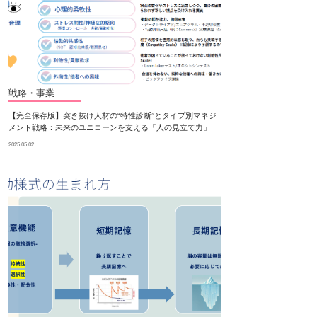
戦略・事業
【完全保存版】突き抜け人材の“特性診断”とタイプ別マネジ
メント戦略：未来のユニコーンを支える「人の見立て力」
2025.05.02