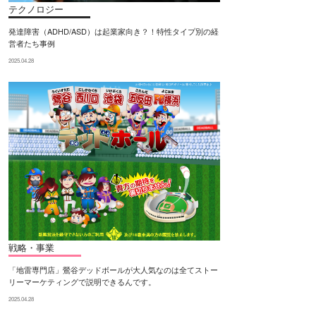
テクノロジー
発達障害（ADHD/ASD）は起業家向き？！特性タイプ別の経
営者たち事例
2025.04.28
戦略・事業
「地雷専門店」鶯谷デッドボールが大人気なのは全てストー
リーマーケティングで説明できるんです。
2025.04.28