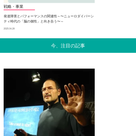
戦略・事業
発達障害とパフォーマンスの関連性～〜ニューロダイバーシ
ティ時代の「脳の個性」と向き合う〜～
2025.04.28
今、注目の記事