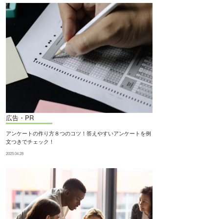
広告・PR
アンケートの作り方８つのコツ！答えやすいアンケートを例
文つきでチェック！
2025.04.28