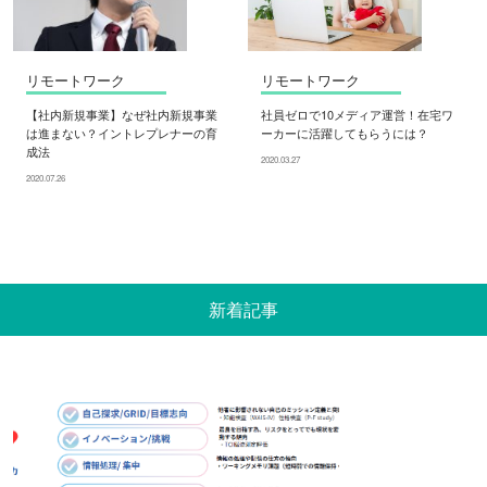
リモートワーク
リモートワーク
【社内新規事業】なぜ社内新規事業
社員ゼロで10メディア運営！在宅ワ
は進まない？イントレプレナーの育
ーカーに活躍してもらうには？
成法
2020.03.27
2020.07.26
新着記事