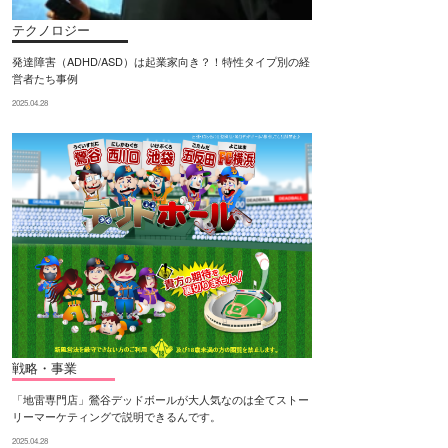
テクノロジー
発達障害（ADHD/ASD）は起業家向き？！特性タイプ別の経
営者たち事例
2025.04.28
戦略・事業
「地雷専門店」鶯谷デッドボールが大人気なのは全てストー
リーマーケティングで説明できるんです。
2025.04.28