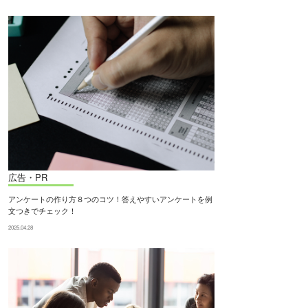
広告・PR
アンケートの作り方８つのコツ！答えやすいアンケートを例
文つきでチェック！
2025.04.28