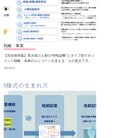
戦略・事業
【完全保存版】突き抜け人材の“特性診断”とタイプ別マネジ
メント戦略：未来のユニコーンを支える「人の見立て力」
2025.05.02