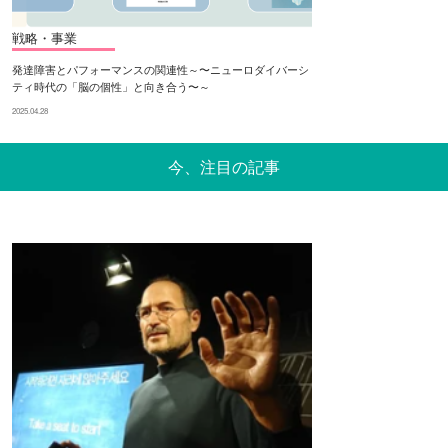
戦略・事業
発達障害とパフォーマンスの関連性～〜ニューロダイバーシ
ティ時代の「脳の個性」と向き合う〜～
2025.04.28
今、注目の記事