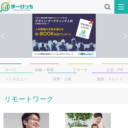
すべて
戦略・事業
リサーチ
広告・PR
インタビュー
採用・人材
最新・トレンド
リモートワーク