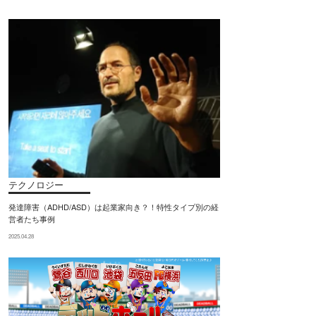
テクノロジー
発達障害（ADHD/ASD）は起業家向き？！特性タイプ別の経
営者たち事例
2025.04.28