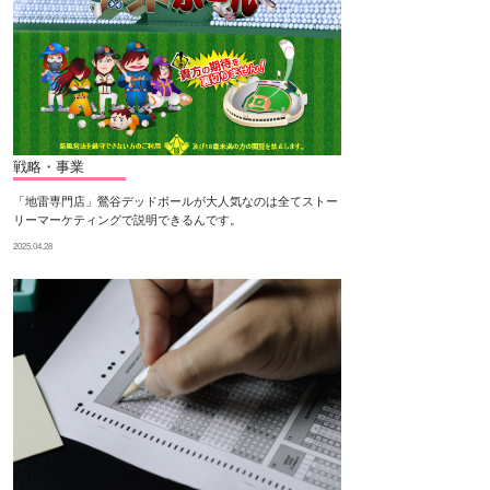
戦略・事業
「地雷専門店」鶯谷デッドボールが大人気なのは全てストー
リーマーケティングで説明できるんです。
2025.04.28