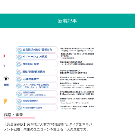
新着記事
戦略・事業
【完全保存版】突き抜け人材の“特性診断”とタイプ別マネジ
メント戦略：未来のユニコーンを支える「人の見立て力」