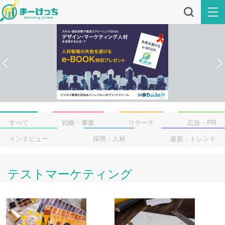
すべて
戦略・事業
リサーチ
広告・PR
インタビュー
採用・人材
最新・トレンド
テストマーケティング