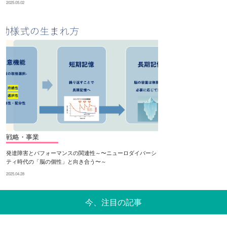
2025.05.02
戦略・事業
発達障害とパフォーマンスの関連性～〜ニューロダイバーシ
ティ時代の「脳の個性」と向き合う〜～
2025.04.28
今、注目の記事