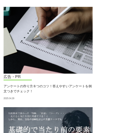
広告・PR
アンケートの作り方８つのコツ！答えやすいアンケートを例
文つきでチェック！
2025.04.28