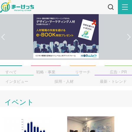
すべて
戦略・事業
リサーチ
広告・PR
インタビュー
採用・人材
最新・トレンド
イベント