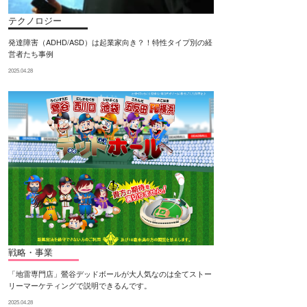
テクノロジー
発達障害（ADHD/ASD）は起業家向き？！特性タイプ別の経
営者たち事例
2025.04.28
戦略・事業
「地雷専門店」鶯谷デッドボールが大人気なのは全てストー
リーマーケティングで説明できるんです。
2025.04.28