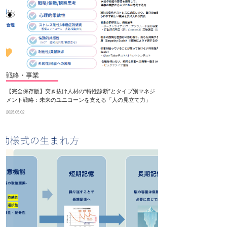
戦略・事業
【完全保存版】突き抜け人材の“特性診断”とタイプ別マネジ
メント戦略：未来のユニコーンを支える「人の見立て力」
2025.05.02