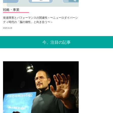
戦略・事業
発達障害とパフォーマンスの関連性～〜ニューロダイバーシ
ティ時代の「脳の個性」と向き合う〜～
2025.04.28
今、注目の記事