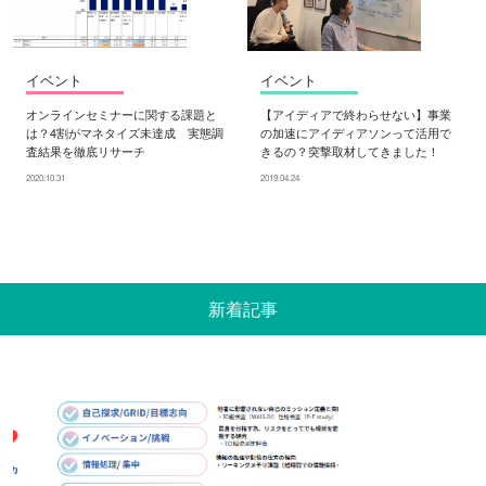
イベント
イベント
オンラインセミナーに関する課題と
【アイディアで終わらせない】事業
は？4割がマネタイズ未達成 実態調
の加速にアイディアソンって活用で
査結果を徹底リサーチ
きるの？突撃取材してきました！
2020.10.31
2019.04.24
新着記事