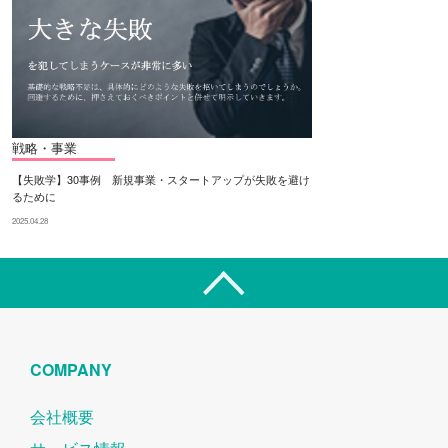
戦略・事業
【失敗学】30事例 新規事業・スタートアップが失敗を避け
るために
2025.04.28
COMPANY
会社概要