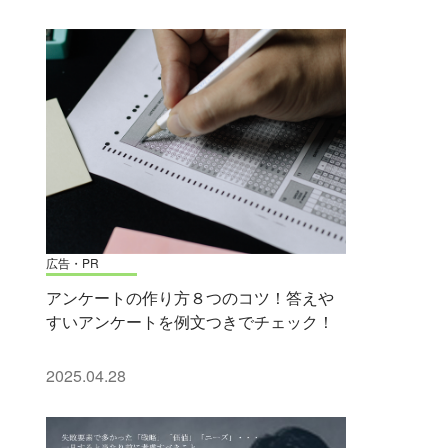
広告・PR
アンケートの作り方８つのコツ！答えや
すいアンケートを例文つきでチェック！
2025.04.28