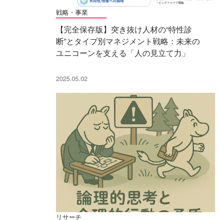
戦略・事業
【完全保存版】突き抜け人材の“特性診
断”とタイプ別マネジメント戦略：未来の
ユニコーンを支える「人の見立て力」
2025.05.02
リサーチ