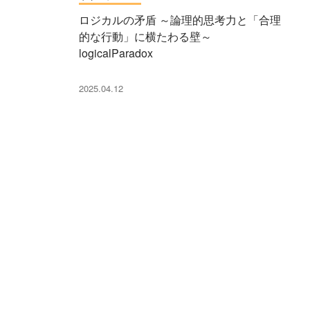
ロジカルの矛盾 ～論理的思考力と「合理
的な行動」に横たわる壁～
logicalParadox
2025.04.12