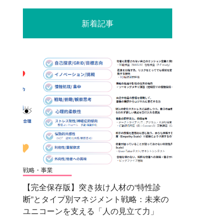
新着記事
戦略・事業
【完全保存版】突き抜け人材の“特性診
断”とタイプ別マネジメント戦略：未来の
ユニコーンを支える「人の見立て力」