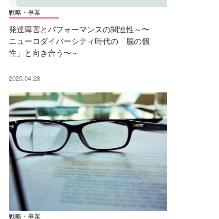
戦略・事業
発達障害とパフォーマンスの関連性～〜
ニューロダイバーシティ時代の「脳の個
性」と向き合う〜～
2025.04.28
戦略・事業