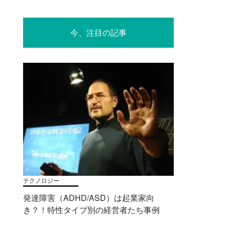
今、注目の記事
テクノロジー
発達障害（ADHD/ASD）は起業家向
き？！特性タイプ別の経営者たち事例