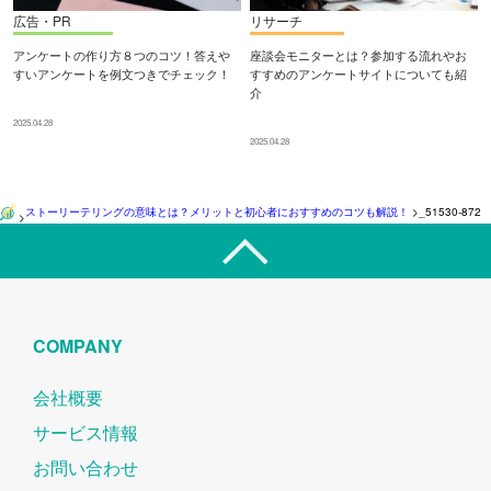
広告・PR
リサーチ
アンケートの作り方８つのコツ！答えや
座談会モニターとは？参加する流れやお
すいアンケートを例文つきでチェック！
すすめのアンケートサイトについても紹
介
2025.04.28
2025.04.28
ストーリーテリングの意味とは？メリットと初心者におすすめのコツも解説！
>
_51530-872
>
COMPANY
会社概要
サービス情報
お問い合わせ