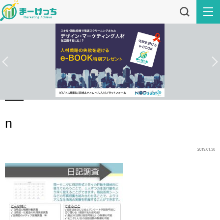
n
2019.01.30