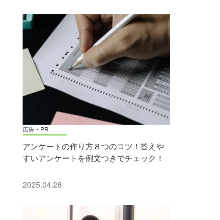
広告・PR
アンケートの作り方８つのコツ！答えや
すいアンケートを例文つきでチェック！
2025.04.28