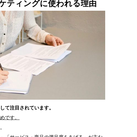
ケティングに使われる理由
して注目されています。
めです。
。
」「サービス・商品の満足度をあげる」が主な