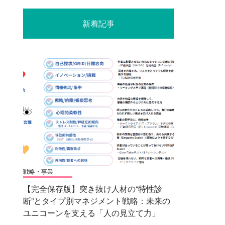
新着記事
戦略・事業
【完全保存版】突き抜け人材の“特性診
断”とタイプ別マネジメント戦略：未来の
ユニコーンを支える「人の見立て力」