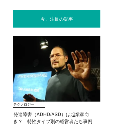
今、注目の記事
テクノロジー
発達障害（ADHD/ASD）は起業家向
き？！特性タイプ別の経営者たち事例