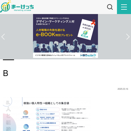
B
2025.03.16