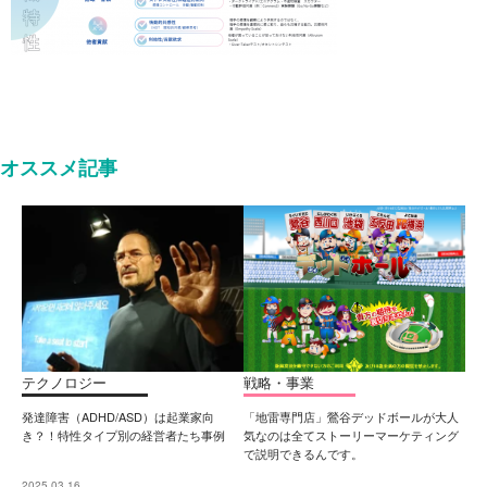
オススメ記事
テクノロジー
戦略・事業
発達障害（ADHD/ASD）は起業家向
「地雷専門店」鶯谷デッドボールが大人
き？！特性タイプ別の経営者たち事例
気なのは全てストーリーマーケティング
で説明できるんです。
2025.03.16