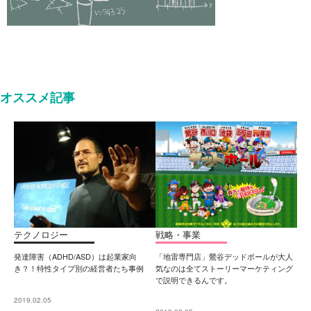
オススメ記事
テクノロジー
戦略・事業
発達障害（ADHD/ASD）は起業家向
「地雷専門店」鶯谷デッドボールが大人
き？！特性タイプ別の経営者たち事例
気なのは全てストーリーマーケティング
で説明できるんです。
2019.02.05