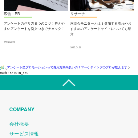
広告・PR
リサーチ
アンケートの作り方８つのコツ！答えや
座談会モニターとは？参加する流れやお
すいアンケートを例文つきでチェック！
すすめのアンケートサイトについても紹
介
2025.04.28
2025.04.28
アンケート型プロモーションって費用対効果良いの？マーケティングのプロが教えます
>
>
math-1547018_640
COMPANY
会社概要
サービス情報