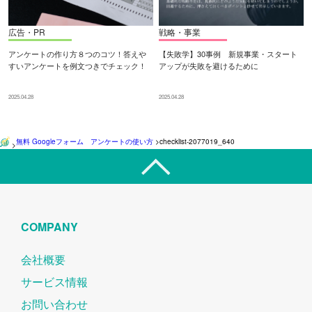
広告・PR
戦略・事業
アンケートの作り方８つのコツ！答えや
【失敗学】30事例 新規事業・スタート
すいアンケートを例文つきでチェック！
アップが失敗を避けるために
2025.04.28
2025.04.28
無料 Googleフォーム アンケートの使い方
>
checklist-2077019_640
>
COMPANY
会社概要
サービス情報
お問い合わせ