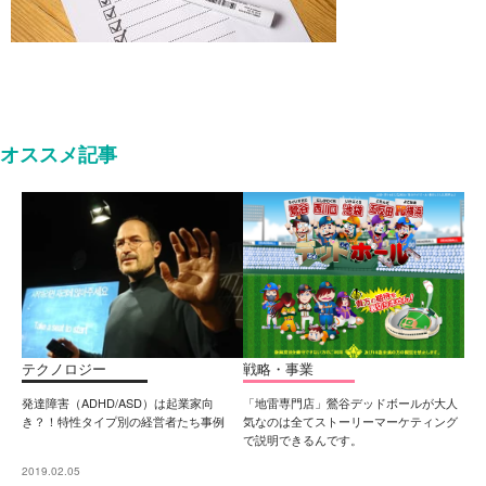
オススメ記事
テクノロジー
戦略・事業
発達障害（ADHD/ASD）は起業家向
「地雷専門店」鶯谷デッドボールが大人
き？！特性タイプ別の経営者たち事例
気なのは全てストーリーマーケティング
で説明できるんです。
2019.02.05