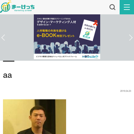
aa
2019.04.23