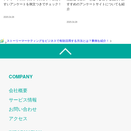
すいアンケートを例文つきでチェック！
すすめのアンケートサイトについても紹
介
2025.04.28
2025.04.28
ストーリーマーケティングをビジネスで有効活用する方法とは？事例を紹介！
>
>
COMPANY
会社概要
サービス情報
お問い合わせ
アクセス