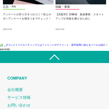
広告・PR
戦略・事業
アンケートの作り方８つのコツ！答えや
【失敗学】30事例 新規事業・スタート
すいアンケートを例文つきでチェック！
アップが失敗を避けるために
2025.04.28
2025.04.28
ダイレクトリクルーティングとは？メリットやデメリット、新卒採用に使えるツールも紹介
>
>
wantedly
COMPANY
会社概要
サービス情報
お問い合わせ