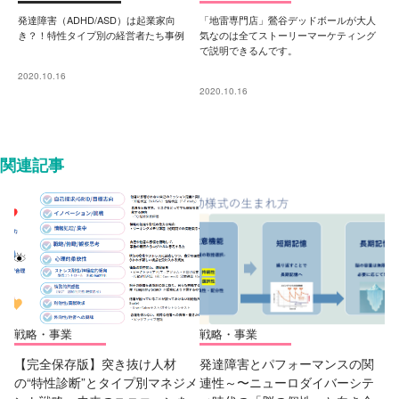
発達障害（ADHD/ASD）は起業家向
「地雷専門店」鶯谷デッドボールが大人
き？！特性タイプ別の経営者たち事例
気なのは全てストーリーマーケティング
で説明できるんです。
2020.10.16
2020.10.16
関連記事
戦略・事業
戦略・事業
【完全保存版】突き抜け人材
発達障害とパフォーマンスの関
の“特性診断”とタイプ別マネジメ
連性～〜ニューロダイバーシテ