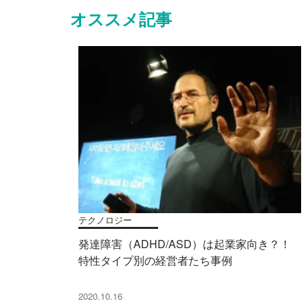
オススメ記事
テクノロジー
発達障害（ADHD/ASD）は起業家向き？！
特性タイプ別の経営者たち事例
2020.10.16