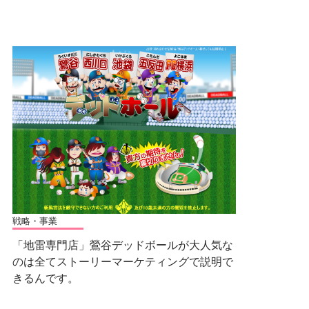
戦略・事業
「地雷専門店」鶯谷デッドボールが大人気な
のは全てストーリーマーケティングで説明で
きるんです。