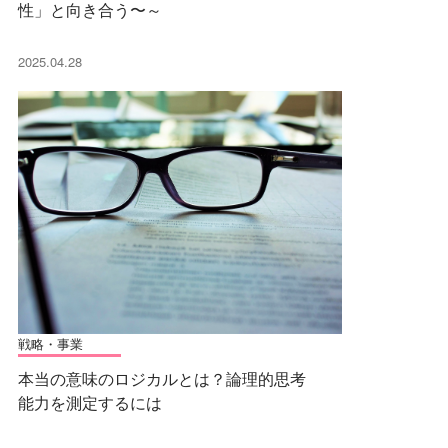
性」と向き合う〜～
2025.04.28
戦略・事業
本当の意味のロジカルとは？論理的思考
能力を測定するには