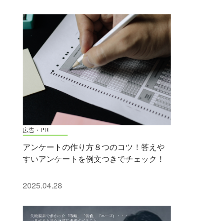
広告・PR
アンケートの作り方８つのコツ！答えや
すいアンケートを例文つきでチェック！
2025.04.28