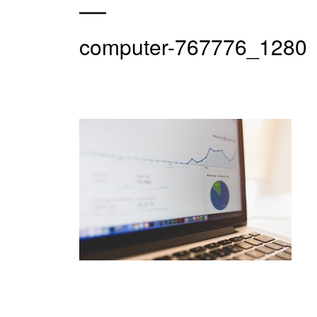
computer-767776_1280