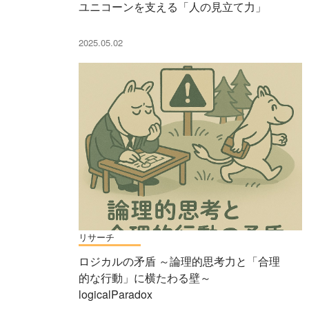
ユニコーンを支える「人の見立て力」
2025.05.02
リサーチ
ロジカルの矛盾 ～論理的思考力と「合理
的な行動」に横たわる壁～
logicalParadox