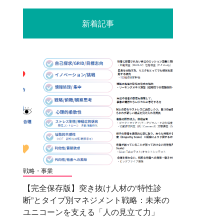
新着記事
戦略・事業
【完全保存版】突き抜け人材の“特性診
断”とタイプ別マネジメント戦略：未来の
ユニコーンを支える「人の見立て力」