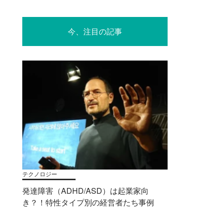
今、注目の記事
テクノロジー
発達障害（ADHD/ASD）は起業家向
き？！特性タイプ別の経営者たち事例