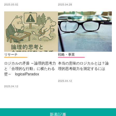
2025.05.02
2025.04.28
リサーチ
戦略・事業
ロジカルの矛盾 ～論理的思考力
本当の意味のロジカルとは？論
と「合理的な行動」に横たわる
理的思考能力を測定するには
壁～ logicalParadox
2025.04.12
2025.04.12
新着記事