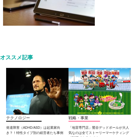
オススメ記事
テクノロジー
戦略・事業
発達障害（ADHD/ASD）は起業家向
「地雷専門店」鶯谷デッドボールが大人
き？！特性タイプ別の経営者たち事例
気なのは全てストーリーマーケティング