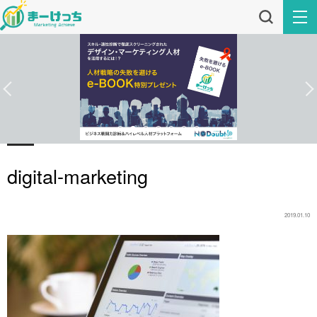
digital-marketing
2019.01.10