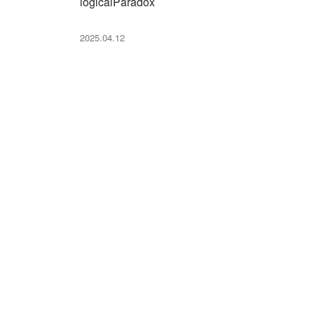
logicalParadox
2025.04.12