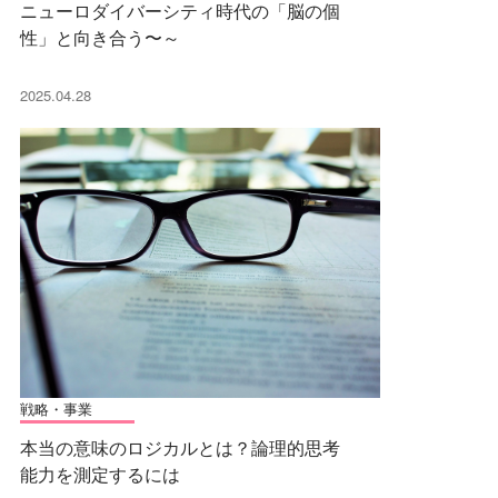
ニューロダイバーシティ時代の「脳の個
性」と向き合う〜～
2025.04.28
戦略・事業
本当の意味のロジカルとは？論理的思考
能力を測定するには