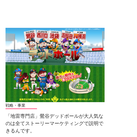
戦略・事業
「地雷専門店」鶯谷デッドボールが大人気な
のは全てストーリーマーケティングで説明で
きるんです。