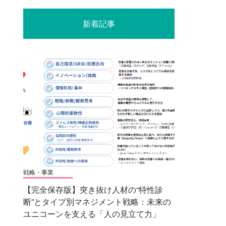
新着記事
戦略・事業
【完全保存版】突き抜け人材の“特性診
断”とタイプ別マネジメント戦略：未来の
ユニコーンを支える「人の見立て力」