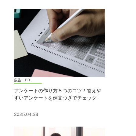
広告・PR
アンケートの作り方８つのコツ！答えや
すいアンケートを例文つきでチェック！
2025.04.28