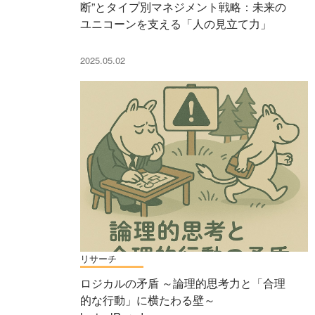
断”とタイプ別マネジメント戦略：未来の
ユニコーンを支える「人の見立て力」
2025.05.02
リサーチ
ロジカルの矛盾 ～論理的思考力と「合理
的な行動」に横たわる壁～