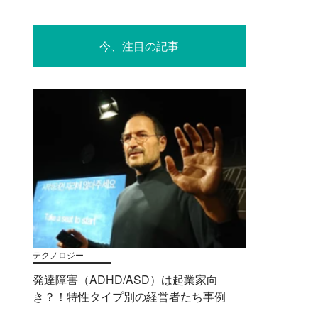
今、注目の記事
テクノロジー
発達障害（ADHD/ASD）は起業家向
き？！特性タイプ別の経営者たち事例