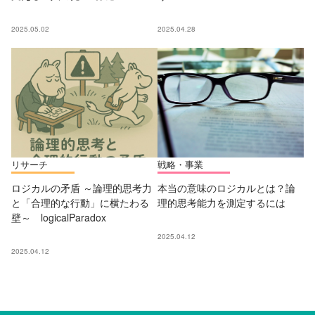
2025.05.02
2025.04.28
リサーチ
戦略・事業
ロジカルの矛盾 ～論理的思考力
本当の意味のロジカルとは？論
と「合理的な行動」に横たわる
理的思考能力を測定するには
壁～ logicalParadox
2025.04.12
2025.04.12