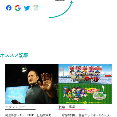
オススメ記事
テクノロジー
戦略・事業
発達障害（ADHD/ASD）は起業家向
「地雷専門店」鶯谷デッドボールが大人