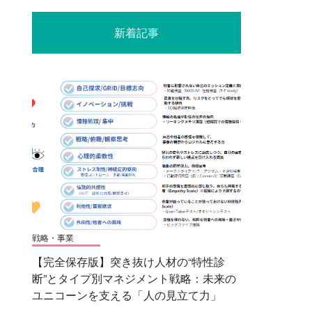
新着記事
戦略・事業
【完全保存版】突き抜け人材の“特性診
断”とタイプ別マネジメント戦略：未来の
ユニコーンを支える「人の見立て力」