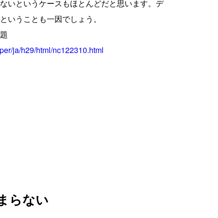
ないというケースもほとんどだと思います。デ
ということも一因でしょう。
題
aper/ja/h29/html/nc122310.html
まらない