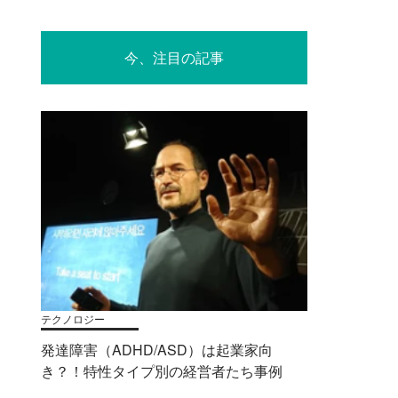
今、注目の記事
テクノロジー
発達障害（ADHD/ASD）は起業家向
き？！特性タイプ別の経営者たち事例