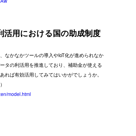
EAw
利活用における国の助成制度
、なかなかツールの導入やIoT化が進められなか
ータの利活用を推進しており、補助金が使える
あれば有効活用してみてはいかがでしょうか。
）
izen/model.html