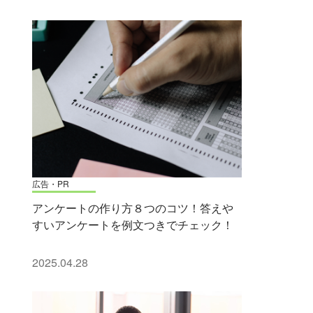
広告・PR
アンケートの作り方８つのコツ！答えや
すいアンケートを例文つきでチェック！
2025.04.28