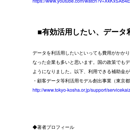
https://www.youtube.com/watch?v=XkKxSAb4
■有効活用したい、データ
データを利活用したいといっても費用がかかり
なった企業も多いと思います。国の政策でもデ
ようになりました。以下、利用できる補助金が
・顧客データ等利活用モデル創出事業（東京都
http://www.tokyo-kosha.or.jp/support/serviceka
◆著者プロフィール