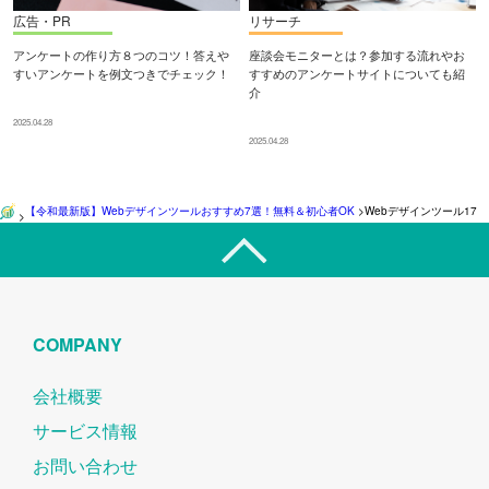
広告・PR
リサーチ
アンケートの作り方８つのコツ！答えや
座談会モニターとは？参加する流れやお
すいアンケートを例文つきでチェック！
すすめのアンケートサイトについても紹
介
2025.04.28
2025.04.28
【令和最新版】Webデザインツールおすすめ7選！無料＆初心者OK
>
Webデザインツール17
>
COMPANY
会社概要
サービス情報
お問い合わせ