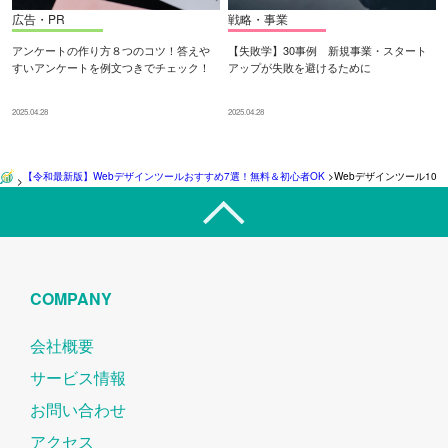
広告・PR
戦略・事業
アンケートの作り方８つのコツ！答えや
【失敗学】30事例 新規事業・スタート
すいアンケートを例文つきでチェック！
アップが失敗を避けるために
2025.04.28
2025.04.28
【令和最新版】Webデザインツールおすすめ7選！無料＆初心者OK
>
Webデザインツール10
>
COMPANY
会社概要
サービス情報
お問い合わせ
アクセス