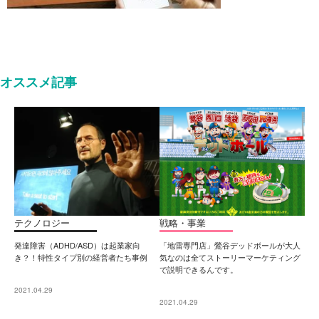
オススメ記事
テクノロジー
戦略・事業
発達障害（ADHD/ASD）は起業家向
「地雷専門店」鶯谷デッドボールが大人
き？！特性タイプ別の経営者たち事例
気なのは全てストーリーマーケティング
で説明できるんです。
2021.04.29
2021.04.29