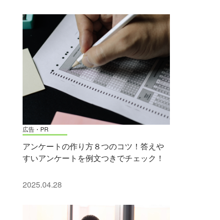
広告・PR
アンケートの作り方８つのコツ！答えや
すいアンケートを例文つきでチェック！
2025.04.28