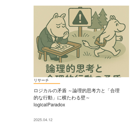
リサーチ
ロジカルの矛盾 ～論理的思考力と「合理
的な行動」に横たわる壁～
logicalParadox
2025.04.12