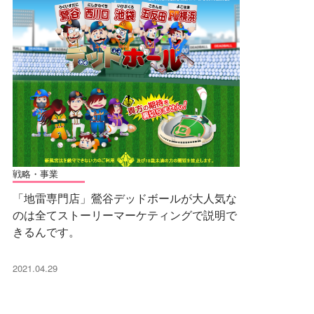
戦略・事業
「地雷専門店」鶯谷デッドボールが大人気な
のは全てストーリーマーケティングで説明で
きるんです。
2021.04.29