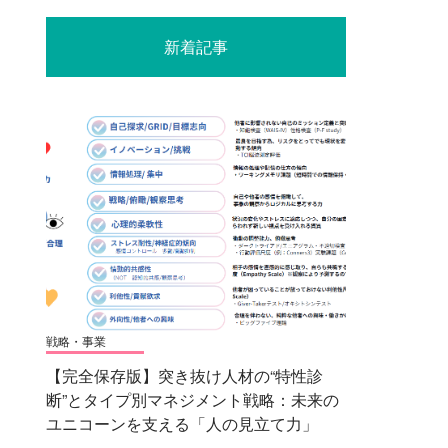
新着記事
戦略・事業
【完全保存版】突き抜け人材の“特性診
断”とタイプ別マネジメント戦略：未来の
ユニコーンを支える「人の見立て力」