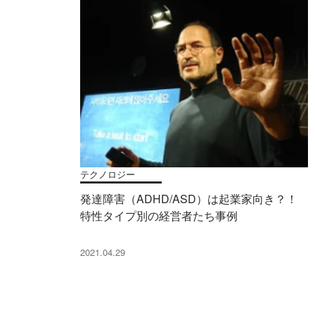
テクノロジー
発達障害（ADHD/ASD）は起業家向き？！
特性タイプ別の経営者たち事例
2021.04.29