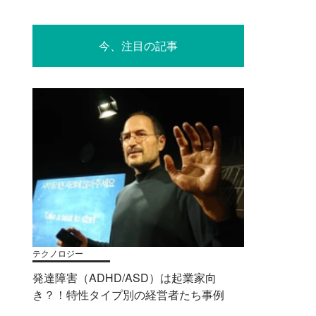
今、注目の記事
テクノロジー
発達障害（ADHD/ASD）は起業家向
き？！特性タイプ別の経営者たち事例