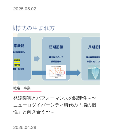
2025.05.02
戦略・事業
発達障害とパフォーマンスの関連性～〜
ニューロダイバーシティ時代の「脳の個
性」と向き合う〜～
2025.04.28