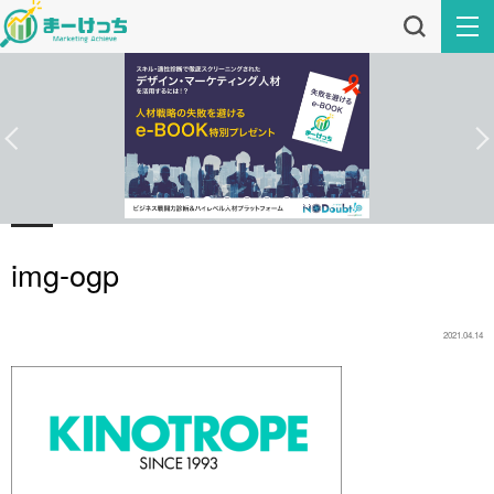
img-ogp
2021.04.14