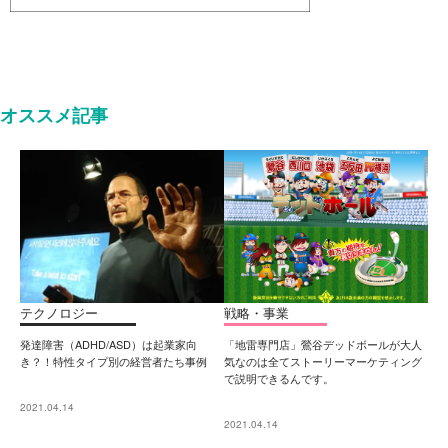
オススメ記事
テクノロジー
戦略・事業
発達障害（ADHD/ASD）は起業家向
「地雷専門店」鶯谷デッドボールが大人
き？！特性タイプ別の経営者たち事例
気なのは全てストーリーマーケティング
で説明できるんです。
2021.04.14
2021.04.14