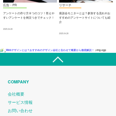
広告・PR
リサーチ
アンケートの作り方８つのコツ！答えや
座談会モニターとは？参加する流れやお
すいアンケートを例文つきでチェック！
すすめのアンケートサイトについても紹
介
2025.04.28
2025.04.28
Webデザインとは？おすすめのデザイン会社と合わせて概要から徹底解説！
>
img-ogp
>
COMPANY
会社概要
サービス情報
お問い合わせ