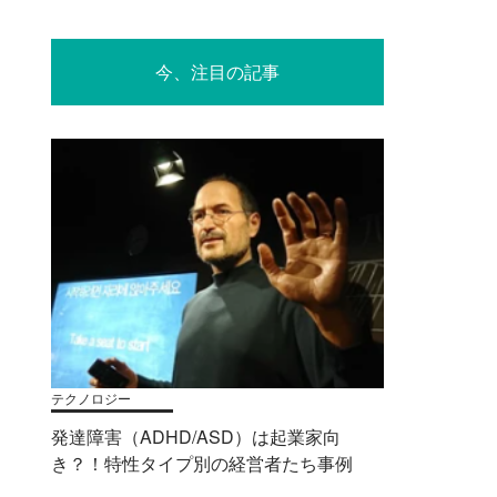
今、注目の記事
テクノロジー
発達障害（ADHD/ASD）は起業家向
き？！特性タイプ別の経営者たち事例