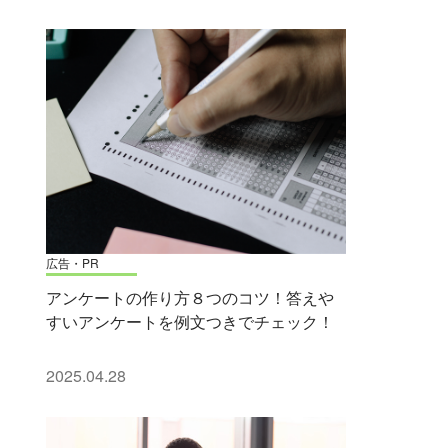
広告・PR
アンケートの作り方８つのコツ！答えや
すいアンケートを例文つきでチェック！
2025.04.28