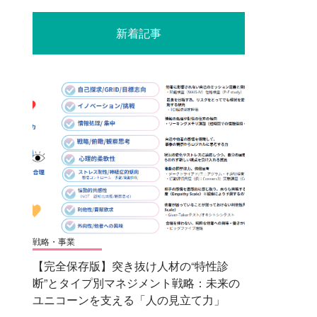
新着記事
戦略・事業
【完全保存版】突き抜け人材の“特性診
断”とタイプ別マネジメント戦略：未来の
ユニコーンを支える「人の見立て力」