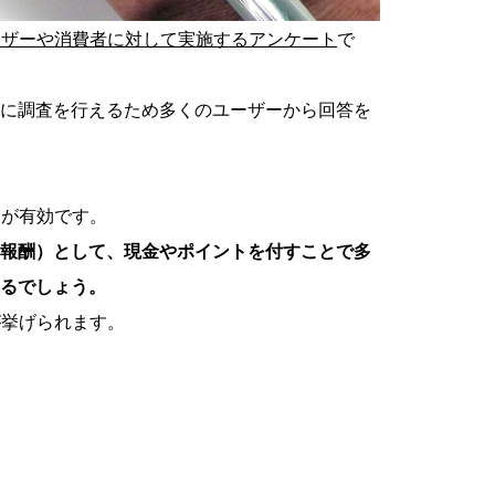
ーザーや消費者に対して実施するアンケート
で
に調査を行えるため多くのユーザーから回答を
とが有効です。
報酬）として、現金やポイントを付すことで多
るでしょう。
が挙げられます。