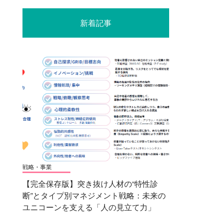
新着記事
戦略・事業
【完全保存版】突き抜け人材の“特性診
断”とタイプ別マネジメント戦略：未来の
ユニコーンを支える「人の見立て力」