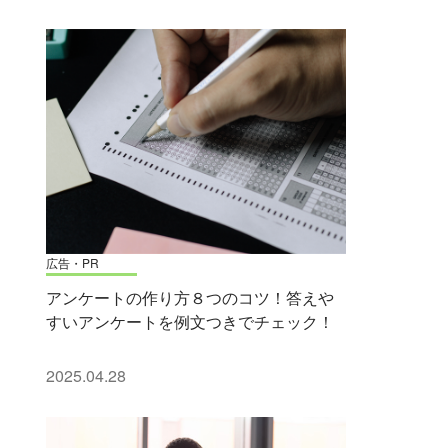
広告・PR
アンケートの作り方８つのコツ！答えや
すいアンケートを例文つきでチェック！
2025.04.28