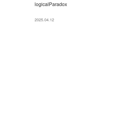
logicalParadox
2025.04.12