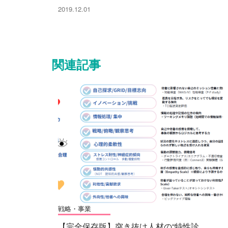
2019.12.01
関連記事
戦略・事業
【完全保存版】突き抜け人材の“特性診