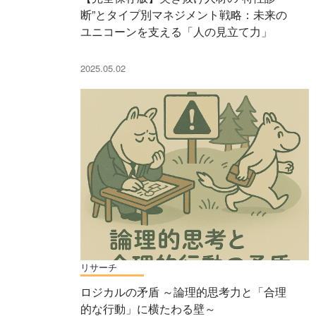
断”とタイプ別マネジメント戦略：未来の
ユニコーンを支える「人の見立て力」
2025.05.02
リサーチ
ロジカルの矛盾 ～論理的思考力と「合理
的な行動」に横たわる壁～