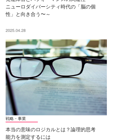
ニューロダイバーシティ時代の「脳の個
性」と向き合う〜～
2025.04.28
戦略・事業
本当の意味のロジカルとは？論理的思考
能力を測定するには