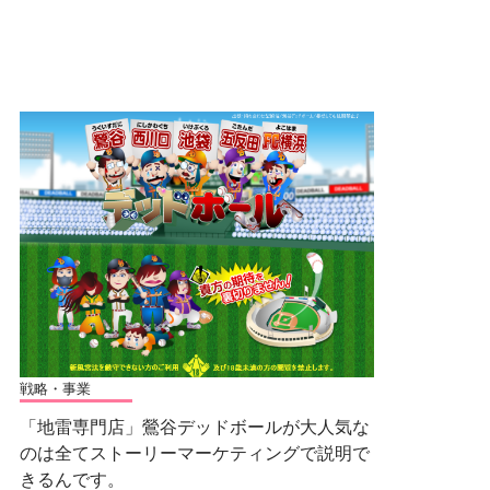
戦略・事業
「地雷専門店」鶯谷デッドボールが大人気な
のは全てストーリーマーケティングで説明で
きるんです。