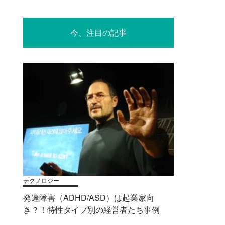
今、注目の記事
テクノロジー
発達障害（ADHD/ASD）は起業家向
き？！特性タイプ別の経営者たち事例