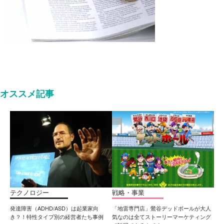
オススメ記事
テクノロジー
戦略・事業
発達障害（ADHD/ASD）は起業家向
「地雷専門店」鶯谷デッドボールが大人
き？！特性タイプ別の経営者たち事例
気なのは全てストーリーマーケティング