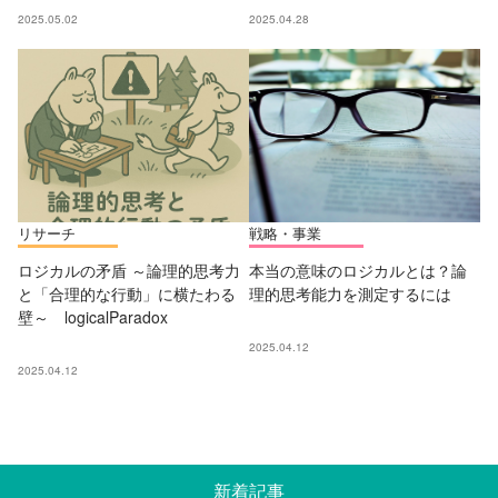
2025.05.02
2025.04.28
リサーチ
戦略・事業
ロジカルの矛盾 ～論理的思考力
本当の意味のロジカルとは？論
と「合理的な行動」に横たわる
理的思考能力を測定するには
壁～ logicalParadox
2025.04.12
2025.04.12
新着記事