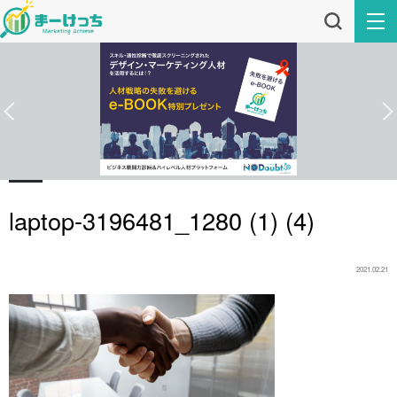
laptop-3196481_1280 (1) (4)
2021.02.21