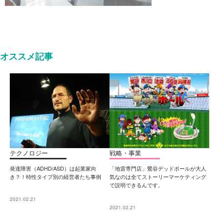
オススメ記事
テクノロジー
戦略・事業
発達障害（ADHD/ASD）は起業家向
「地雷専門店」鶯谷デッドボールが大人
き？！特性タイプ別の経営者たち事例
気なのは全てストーリーマーケティング
で説明できるんです。
2021.02.21
2021.02.21