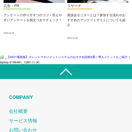
広告・PR
リサーチ
アンケートの作り方８つのコツ！答えや
座談会モニターとは？参加する流れやお
すいアンケートを例文つきでチェック！
すすめのアンケートサイトについても紹
介
2025.04.28
2025.04.28
【2021最新版】タレントマネジメントシステムのおすすめ比較3選｜導入メリットもご紹介
>
>
laptop-3196481_1280 (1) (4)
COMPANY
会社概要
サービス情報
お問い合わせ