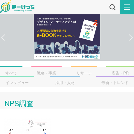
すべて
戦略・事業
リサーチ
広告・PR
インタビュー
採用・人材
最新・トレンド
NPS調査