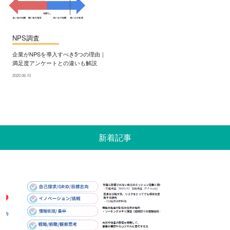
NPS調査
企業がNPSを導入すべき5つの理由｜
満足度アンケートとの違いも解説
2020.06.10
新着記事