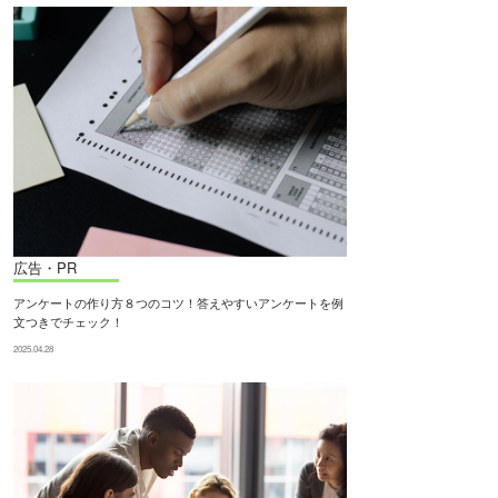
広告・PR
アンケートの作り方８つのコツ！答えやすいアンケートを例
文つきでチェック！
2025.04.28