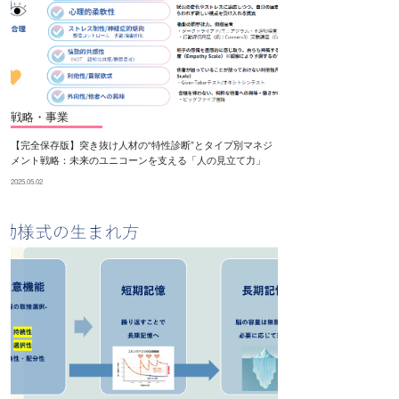
戦略・事業
【完全保存版】突き抜け人材の“特性診断”とタイプ別マネジ
メント戦略：未来のユニコーンを支える「人の見立て力」
2025.05.02