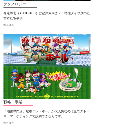
テクノロジー
発達障害（ADHD/ASD）は起業家向き？！特性タイプ別の経
営者たち事例
2025.04.28
戦略・事業
「地雷専門店」鶯谷デッドボールが大人気なのは全てストー
リーマーケティングで説明できるんです。
2025.04.28