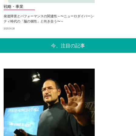
戦略・事業
発達障害とパフォーマンスの関連性～〜ニューロダイバーシ
ティ時代の「脳の個性」と向き合う〜～
2025.04.28
今、注目の記事