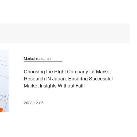
Market research
Choosing the Right Company for Market
Research IN Japan: Ensuring Successful
Market Insights Without Fail!
2023.12.05