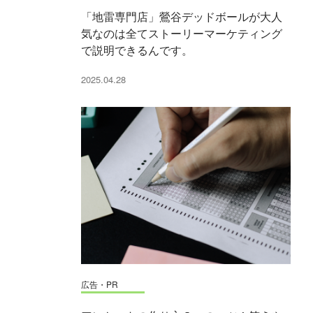
「地雷専門店」鶯谷デッドボールが大人
気なのは全てストーリーマーケティング
で説明できるんです。
2025.04.28
広告・PR