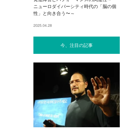
ニューロダイバーシティ時代の「脳の個
性」と向き合う〜～
2025.04.28
今、注目の記事