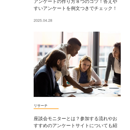
アンケートの作り方８つのコツ！答えや
すいアンケートを例文つきでチェック！
2025.04.28
リサーチ
座談会モニターとは？参加する流れやお
すすめのアンケートサイトについても紹