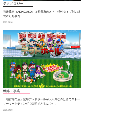
テクノロジー
発達障害（ADHD/ASD）は起業家向き？！特性タイプ別の経
営者たち事例
2025.04.28
戦略・事業
「地雷専門店」鶯谷デッドボールが大人気なのは全てストー
リーマーケティングで説明できるんです。
2025.04.28