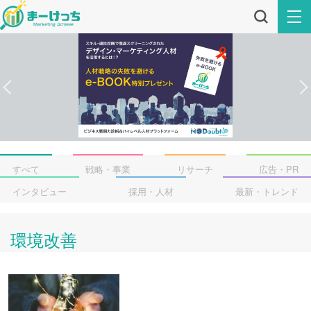
すべて
戦略・事業
リサーチ
広告・PR
インタビュー
採用・人材
最新・トレンド
環境改善