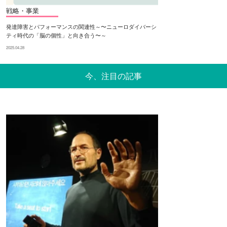
戦略・事業
発達障害とパフォーマンスの関連性～〜ニューロダイバーシ
ティ時代の「脳の個性」と向き合う〜～
2025.04.28
今、注目の記事