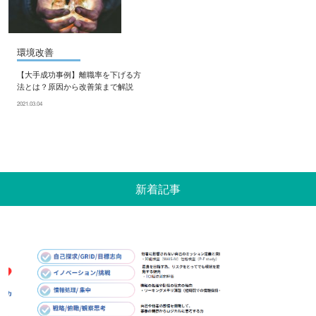
環境改善
【大手成功事例】離職率を下げる方
法とは？原因から改善策まで解説
2021.03.04
新着記事