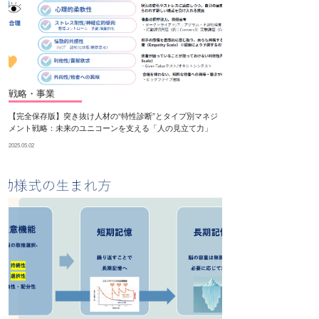
戦略・事業
【完全保存版】突き抜け人材の“特性診断”とタイプ別マネジ
メント戦略：未来のユニコーンを支える「人の見立て力」
2025.05.02