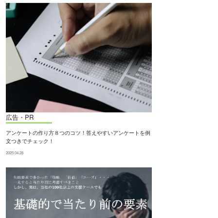
広告・PR
アンケートの作り方８つのコツ！答えやすいアンケートを例
文つきでチェック！
2025.04.28