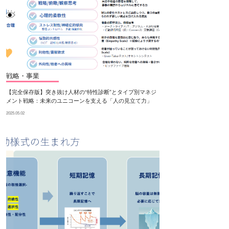
戦略・事業
【完全保存版】突き抜け人材の“特性診断”とタイプ別マネジ
メント戦略：未来のユニコーンを支える「人の見立て力」
2025.05.02