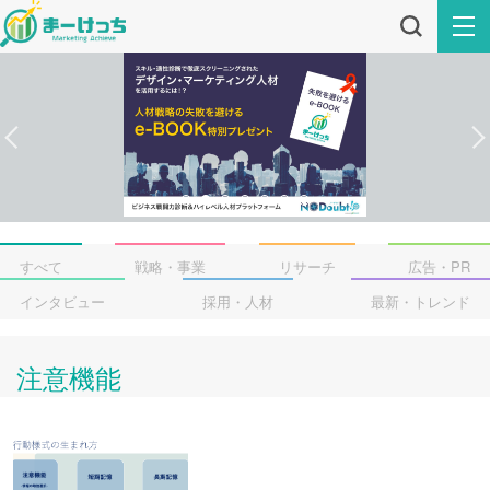
すべて
戦略・事業
リサーチ
広告・PR
インタビュー
採用・人材
最新・トレンド
注意機能