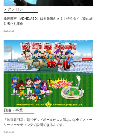
テクノロジー
発達障害（ADHD/ASD）は起業家向き？！特性タイプ別の経
営者たち事例
2025.04.28
戦略・事業
「地雷専門店」鶯谷デッドボールが大人気なのは全てストー
リーマーケティングで説明できるんです。
2025.04.28