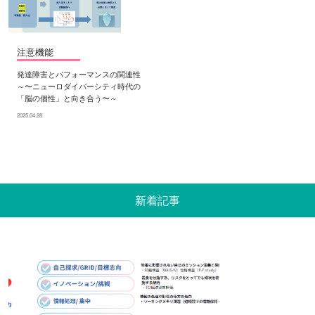
注意機能
発達障害とパフォーマンスの関連性
～〜ニューロダイバーシティ時代の
「脳の個性」と向き合う〜～
2025.04.28
新着記事