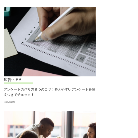
広告・PR
アンケートの作り方８つのコツ！答えやすいアンケートを例
文つきでチェック！
2025.04.28