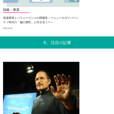
戦略・事業
発達障害とパフォーマンスの関連性～〜ニューロダイバーシ
ティ時代の「脳の個性」と向き合う〜～
2025.04.28
今、注目の記事