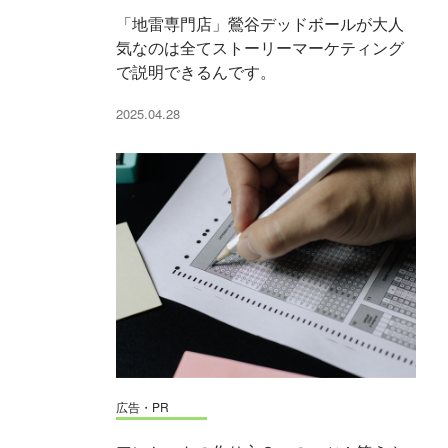
「地雷専門店」鶯谷デッドボールが大人
気なのは全てストーリーマーケティング
で説明できるんです。
2025.04.28
広告・PR