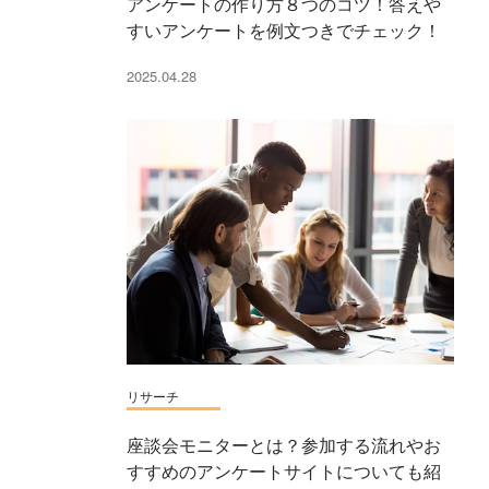
アンケートの作り方８つのコツ！答えや
すいアンケートを例文つきでチェック！
2025.04.28
リサーチ
座談会モニターとは？参加する流れやお
すすめのアンケートサイトについても紹