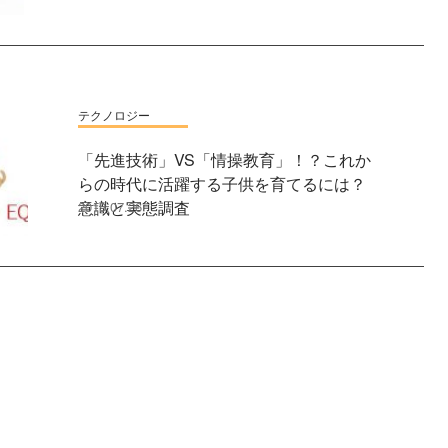
テクノロジー
「先進技術」VS「情操教育」！？これか
らの時代に活躍する子供を育てるには？
意識と実態調査
2019.07.26