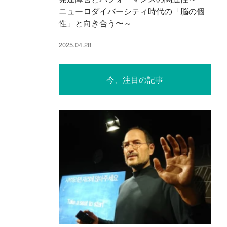
ニューロダイバーシティ時代の「脳の個
性」と向き合う〜～
2025.04.28
今、注目の記事