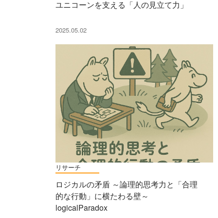
ユニコーンを支える「人の見立て力」
2025.05.02
リサーチ
ロジカルの矛盾 ～論理的思考力と「合理
的な行動」に横たわる壁～
logicalParadox