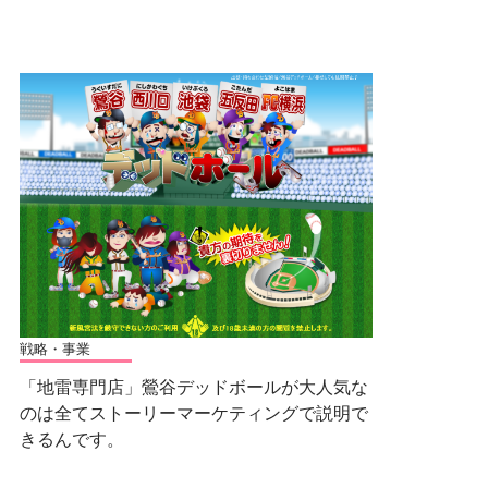
戦略・事業
「地雷専門店」鶯谷デッドボールが大人気な
のは全てストーリーマーケティングで説明で
きるんです。