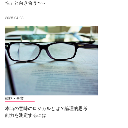
性」と向き合う〜～
2025.04.28
戦略・事業
本当の意味のロジカルとは？論理的思考
能力を測定するには