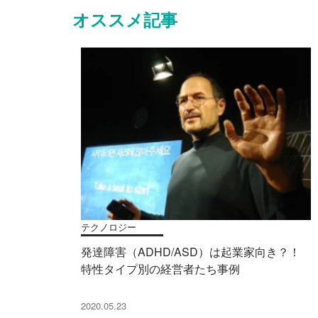
オススメ記事
テクノロジー
発達障害（ADHD/ASD）は起業家向き？！
特性タイプ別の経営者たち事例
2020.05.23