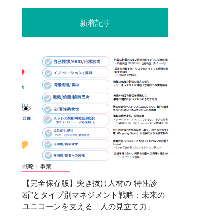
新着記事
戦略・事業
【完全保存版】突き抜け人材の“特性診
断”とタイプ別マネジメント戦略：未来の
ユニコーンを支える「人の見立て力」