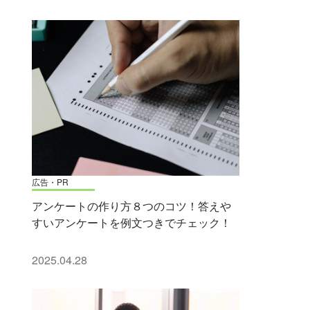
広告・PR
アンケートの作り方８つのコツ！答えや
すいアンケートを例文つきでチェック！
2025.04.28