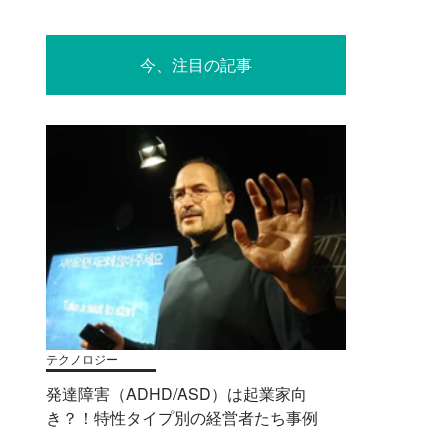
今、注目の記事
テクノロジー
発達障害（ADHD/ASD）は起業家向
き？！特性タイプ別の経営者たち事例