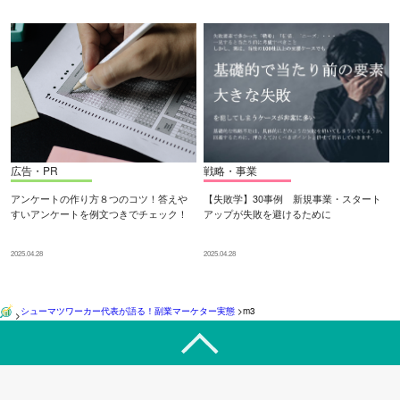
広告・PR
戦略・事業
アンケートの作り方８つのコツ！答えや
【失敗学】30事例 新規事業・スタート
すいアンケートを例文つきでチェック！
アップが失敗を避けるために
2025.04.28
2025.04.28
シューマツワーカー代表が語る！副業マーケター実態
>
m3
>