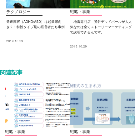
テクノロジー
戦略・事業
発達障害（ADHD/ASD）は起業家向
「地雷専門店」鶯谷デッドボールが大人
き？！特性タイプ別の経営者たち事例
気なのは全てストーリーマーケティング
で説明できるんです。
2019.10.29
2019.10.29
関連記事
戦略・事業
戦略・事業