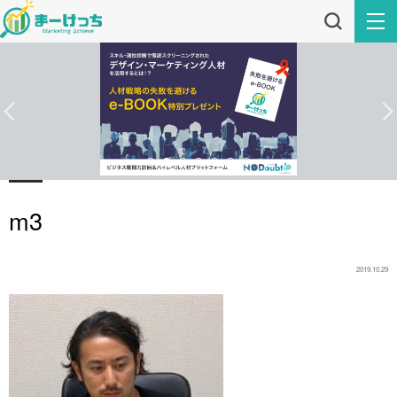
m3
2019.10.29