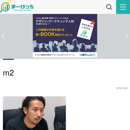
m2
2019.10.29