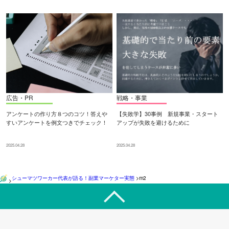
広告・PR
戦略・事業
アンケートの作り方８つのコツ！答えや
【失敗学】30事例 新規事業・スタート
すいアンケートを例文つきでチェック！
アップが失敗を避けるために
2025.04.28
2025.04.28
シューマツワーカー代表が語る！副業マーケター実態
>
m2
>