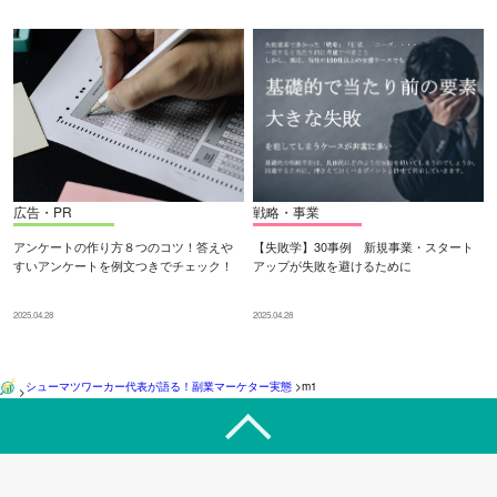
広告・PR
戦略・事業
アンケートの作り方８つのコツ！答えや
【失敗学】30事例 新規事業・スタート
すいアンケートを例文つきでチェック！
アップが失敗を避けるために
2025.04.28
2025.04.28
シューマツワーカー代表が語る！副業マーケター実態
>
m1
>