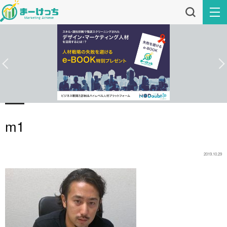
m1
2019.10.29