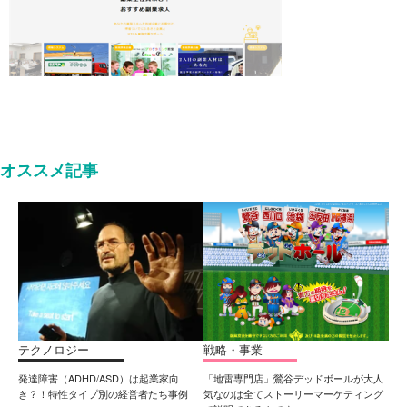
オススメ記事
テクノロジー
戦略・事業
発達障害（ADHD/ASD）は起業家向
「地雷専門店」鶯谷デッドボールが大人
き？！特性タイプ別の経営者たち事例
気なのは全てストーリーマーケティング