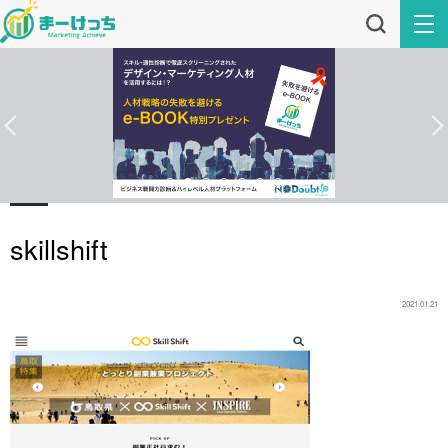
skillshift
2021.01.21