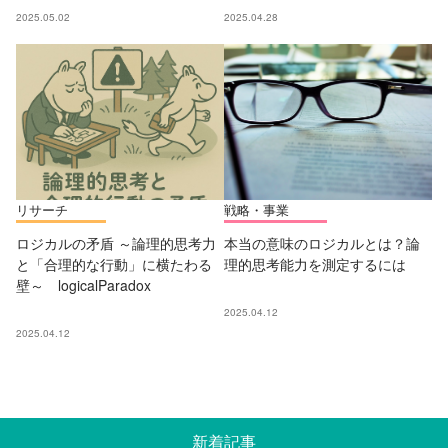
2025.05.02
2025.04.28
リサーチ
戦略・事業
ロジカルの矛盾 ～論理的思考力
本当の意味のロジカルとは？論
と「合理的な行動」に横たわる
理的思考能力を測定するには
壁～ logicalParadox
2025.04.12
2025.04.12
新着記事