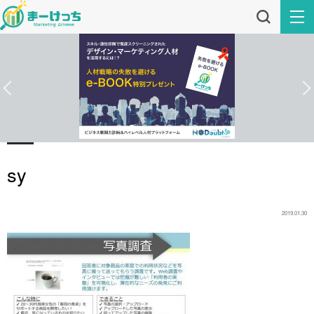
sy
2019.01.30