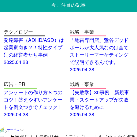
今、注目の記事
テクノロジー
戦略・事業
発達障害（ADHD/ASD）は
「地雷専門店」鶯谷デッド
起業家向き？！特性タイプ
ボールが大人気なのは全て
別の経営者たち事例
ストーリーマーケティング
2025.04.28
で説明できるんです。
2025.04.28
広告・PR
戦略・事業
アンケートの作り方８つの
【失敗学】30事例 新規事
コツ！答えやすいアンケー
業・スタートアップが失敗
トを例文つきでチェック！
を避けるために
2025.04.28
2025.04.28
サービス
>
7
>
マーケ屋必見！！最強リサーチテンプレート＆ノウハウを無料