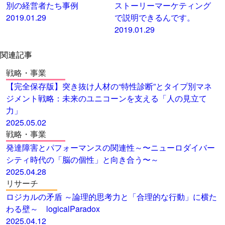
別の経営者たち事例
ストーリーマーケティング
2019.01.29
で説明できるんです。
2019.01.29
関連記事
戦略・事業
【完全保存版】突き抜け人材の“特性診断”とタイプ別マネ
ジメント戦略：未来のユニコーンを支える「人の見立て
力」
2025.05.02
戦略・事業
発達障害とパフォーマンスの関連性～〜ニューロダイバー
シティ時代の「脳の個性」と向き合う〜～
2025.04.28
リサーチ
ロジカルの矛盾 ～論理的思考力と「合理的な行動」に横た
わる壁～ logicalParadox
2025.04.12