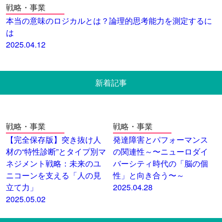
戦略・事業
本当の意味のロジカルとは？論理的思考能力を測定するに
は
2025.04.12
新着記事
戦略・事業
戦略・事業
【完全保存版】突き抜け人
発達障害とパフォーマンス
材の“特性診断”とタイプ別マ
の関連性～〜ニューロダイ
ネジメント戦略：未来のユ
バーシティ時代の「脳の個
ニコーンを支える「人の見
性」と向き合う〜～
立て力」
2025.04.28
2025.05.02