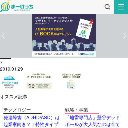
7
2019.01.29
オススメ記事
テクノロジー
戦略・事業
発達障害（ADHD/ASD）は
「地雷専門店」鶯谷デッド
起業家向き？！特性タイプ
ボールが大人気なのは全て